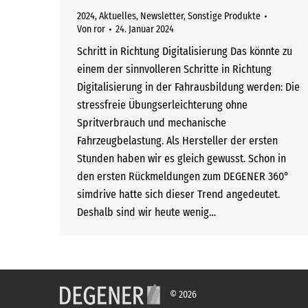
2024
,
Aktuelles
,
Newsletter
,
Sonstige Produkte
Von
ror
24. Januar 2024
Schritt in Richtung Digitalisierung Das könnte zu
einem der sinnvolleren Schritte in Richtung
Digitalisierung in der Fahrausbildung werden: Die
stressfreie Übungserleichterung ohne
Spritverbrauch und mechanische
Fahrzeugbelastung. Als Hersteller der ersten
Stunden haben wir es gleich gewusst. Schon in
den ersten Rückmeldungen zum DEGENER 360°
simdrive hatte sich dieser Trend angedeutet.
Deshalb sind wir heute wenig…
© 2026