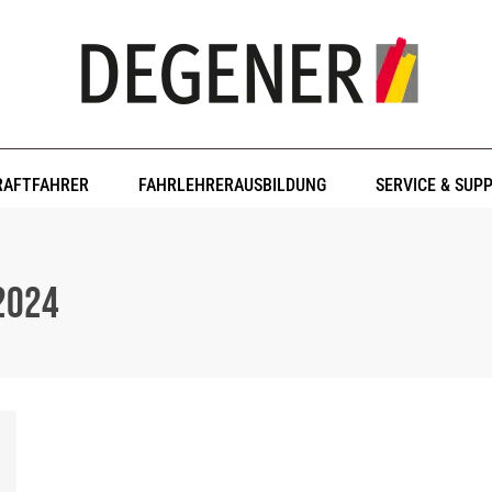
RAFTFAHRER
FAHRLEHRERAUSBILDUNG
SERVICE & SUP
2024