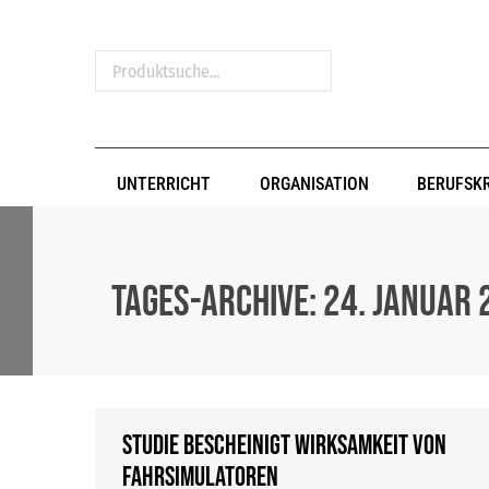
Produktsuche...
UNTERRICHT
ORGANISATION
BERUFSK
Tages-Archive:
24. Januar 
Studie bescheinigt Wirksamkeit von
Fahrsimulatoren