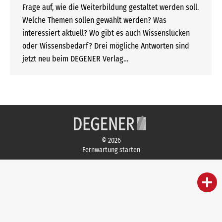
Frage auf, wie die Weiterbildung gestaltet werden soll.
Welche Themen sollen gewählt werden? Was
interessiert aktuell? Wo gibt es auch Wissenslücken
oder Wissensbedarf? Drei mögliche Antworten sind
jetzt neu beim DEGENER Verlag…
© 2026
Fernwartung starten
person
IHR FACHBERATER
campaign
WERBEMATERIAL