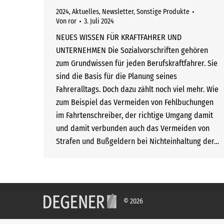
2024
,
Aktuelles
,
Newsletter
,
Sonstige Produkte
Von
ror
3. Juli 2024
NEUES WISSEN FÜR KRAFTFAHRER UND
UNTERNEHMEN Die Sozialvorschriften gehören
zum Grundwissen für jeden Berufskraftfahrer. Sie
sind die Basis für die Planung seines
Fahreralltags. Doch dazu zählt noch viel mehr. Wie
zum Beispiel das Vermeiden von Fehlbuchungen
im Fahrtenschreiber, der richtige Umgang damit
und damit verbunden auch das Vermeiden von
Strafen und Bußgeldern bei Nichteinhaltung der…
© 2026