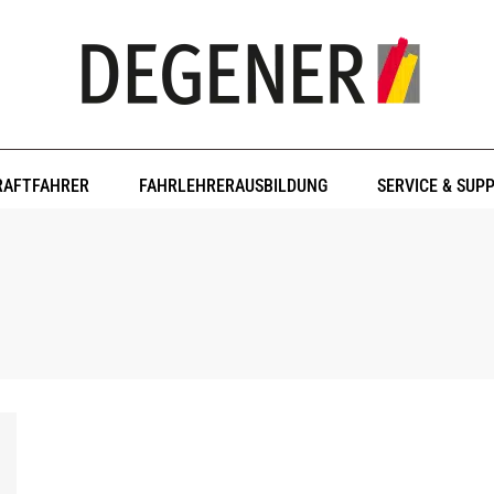
RAFTFAHRER
FAHRLEHRERAUSBILDUNG
SERVICE & SUP