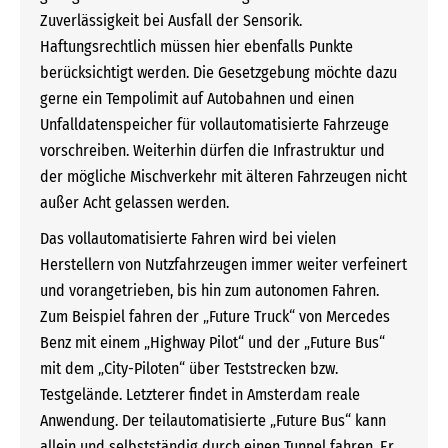
Zuverlässigkeit bei Ausfall der Sensorik.
Haftungsrechtlich müssen hier ebenfalls Punkte
berücksichtigt werden. Die Gesetzgebung möchte dazu
gerne ein Tempolimit auf Autobahnen und einen
Unfalldatenspeicher für vollautomatisierte Fahrzeuge
vorschreiben. Weiterhin dürfen die Infrastruktur und
der mögliche Mischverkehr mit älteren Fahrzeugen nicht
außer Acht gelassen werden.
Das vollautomatisierte Fahren wird bei vielen
Herstellern von Nutzfahrzeugen immer weiter verfeinert
und vorangetrieben, bis hin zum autonomen Fahren.
Zum Beispiel fahren der „Future Truck“ von Mercedes
Benz mit einem „Highway Pilot“ und der „Future Bus“
mit dem „City-Piloten“ über Teststrecken bzw.
Testgelände. Letzterer findet in Amsterdam reale
Anwendung. Der teilautomatisierte „Future Bus“ kann
allein und selbstständig durch einen Tunnel fahren. Er