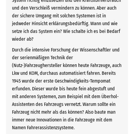
System richtig einzusetzen und den Kraftstoffverbrauch
und den Verschleiß vermindern zu können. Aber auch
der sichere Umgang mit solchen Systemen ist in
jedweder Hinsicht erklärungsbedürftig. Wann und wie
setze ich das System ein? Wie schalte ich es bei Bedarf
wieder ab?
Durch die intensive Forschung der Wissenschaftler und
der serienmäßigen Technik der
(Nutz-)Fahrzeughersteller können heute Fahrzeuge, auch
Lkw und KOM, durchaus automatisiert fahren. Bereits
1945 wurde der erste Geschwindigkeits-Tempomat
erfunden. Dieser wurde bis heute fein abgestuft und
mit anderen Systemen, zum Beispiel mit dem Überhol-
Assistenten des Fahrzeugs vernetzt. Warum sollte ein
Fahrzeug nicht mehr als das können? Also baute man
immer neue Innovationen in die Fahrzeuge mit dem
Namen Fahrerassistenzsysteme.