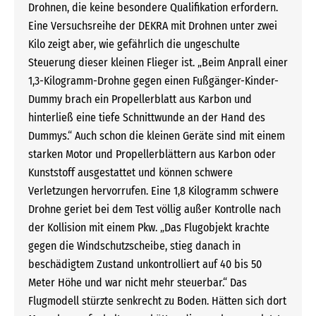
Drohnen, die keine besondere Qualifikation erfordern.
Eine Versuchsreihe der DEKRA mit Drohnen unter zwei
Kilo zeigt aber, wie gefährlich die ungeschulte
Steuerung dieser kleinen Flieger ist. „Beim Anprall einer
1,3-Kilogramm-Drohne gegen einen Fußgänger-Kinder-
Dummy brach ein Propellerblatt aus Karbon und
hinterließ eine tiefe Schnittwunde an der Hand des
Dummys.“ Auch schon die kleinen Geräte sind mit einem
starken Motor und Propellerblättern aus Karbon oder
Kunststoff ausgestattet und können schwere
Verletzungen hervorrufen. Eine 1,8 Kilogramm schwere
Drohne geriet bei dem Test völlig außer Kontrolle nach
der Kollision mit einem Pkw. „Das Flugobjekt krachte
gegen die Windschutzscheibe, stieg danach in
beschädigtem Zustand unkontrolliert auf 40 bis 50
Meter Höhe und war nicht mehr steuerbar.“ Das
Flugmodell stürzte senkrecht zu Boden. Hätten sich dort