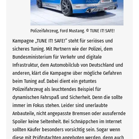
Polizeifahrzeug, Ford Mustang. © TUNE IT! SAFE!
Kampagne „TUNE IT! SAFE!“ steht für seriöses und
sicheres Tuning. Mit Partnern wie der Polizei, dem
Bundesministerium für Verkehr und digitale
Infrastruktur, dem Automobilclub von Deutschland und
anderen, klärt die Kampagne über mögliche Gefahren
beim Tuning auf. Dabei dient ein getuntes
Polizeifahrzeug als leuchtendes Beispiel für
dynamischen Fahrspaß und Sicherheit. Denn die sollte
immer im Fokus stehen. Leider sind unerlaubte
Anbauteile, nicht angepasste Bremsen oder ausufernde
Spoiler keine Seltenheit. Bei Schnäppchen im Internet
sollten Käufer besonders vorsichtig sein. Sogar wenn
diese mit Prüfgutachten angeboten werden, denn auch