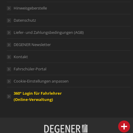
Hinweisgeberstelle
Datenschutz
Liefer- und Zahlungsbedingungen (AGB)
DEGENER Newsletter
Kontakt
Fahrschüler-Portal
Cookie-Einstellungen anpassen
360° Login für Fahrlehrer
(Online-Verwaltung)
person
IHR FACHBERATER