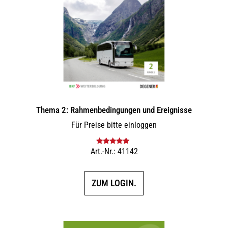
Thema 2: Rahmenbedingungen und Ereignisse
Für Preise bitte einloggen
Art.-Nr.: 41142
Bewertet mit
5.00
von 5
ZUM LOGIN.