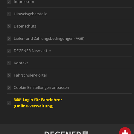
Impressum
Hinweisgeberstelle
Datenschutz
Liefer- und Zahlungsbedingungen (AGB)
DEGENER Newsletter
Kontakt
Fahrschüler-Portal
Cookie-Einstellungen anpassen
360° Login für Fahrlehrer
(Online-Verwaltung)
person
IHR FACHBERATER