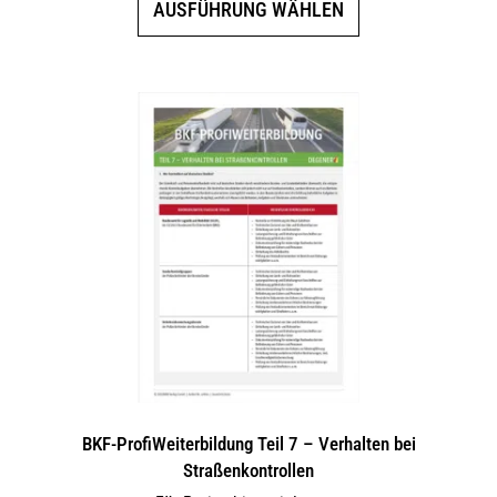
AUSFÜHRUNG WÄHLEN
Produkt
weist
mehrere
Varianten
auf.
Die
Optionen
können
auf
der
Produktseite
gewählt
werden
BKF-ProfiWeiterbildung Teil 7 – Verhalten bei
Straßenkontrollen