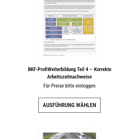
Optionen
können
auf
der
Produktseite
gewählt
werden
BKF-ProfiWeiterbildung Teil 4 – Korrekte
Arbeitszeitnachweise
Für Preise bitte einloggen
Dieses
AUSFÜHRUNG WÄHLEN
Produkt
weist
mehrere
Varianten