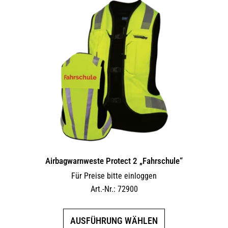
Airbagwarnweste Protect 2 „Fahrschule“
Für Preise bitte einloggen
Art.-Nr.: 72900
Dieses
AUSFÜHRUNG WÄHLEN
Produkt