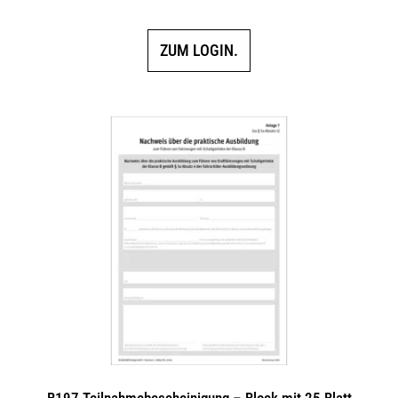
ZUM LOGIN.
B197 Teilnahmebescheinigung – Block mit 25 Blatt