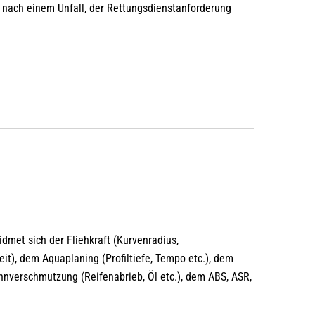
 nach einem Unfall, der Rettungsdienstanforderung
dmet sich der Fliehkraft (Kurvenradius,
t), dem Aquaplaning (Profiltiefe, Tempo etc.), dem
hnverschmutzung (Reifenabrieb, Öl etc.), dem ABS, ASR,