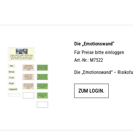
Die „Emotionswand“
Für Preise bitte einloggen
Art.-Nr.: M7522
Die „Emotionswand“ – Risikof
ZUM LOGIN.