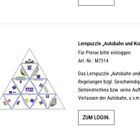
Lernpuzzle „Autobahn und Kra
Für Preise bitte einloggen
Art.-Nr.: M7514
Das Lernpuzzle „Autobahn und 
Regelungen bzgl. Geschwindigk
Seitenstreifens bzw. seine Au
Verlassen der Autobahn, u.v.m
ZUM LOGIN.