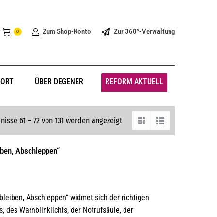
Zum Shop-Konto
Zur 360°-Verwaltung
0
PORT
ÜBER DEGENER
REFORM AKTUELL
nisse 61 – 72 von 131 werden angezeigt
eiben, Abschleppen“
bleiben, Abschleppen“ widmet sich der richtigen
 des Warnblinklichts, der Notrufsäule, der