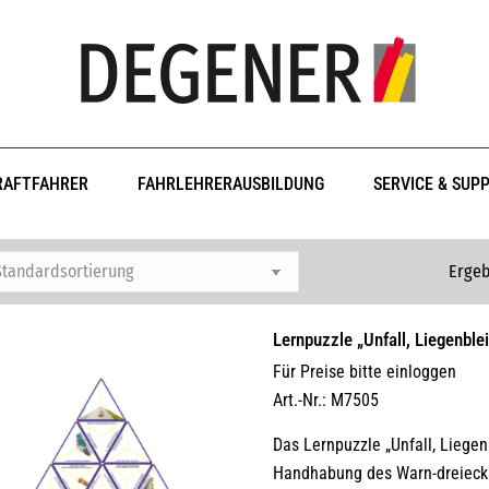
RAFTFAHRER
FAHRLEHRERAUSBILDUNG
SERVICE & SUP
Ergeb
Lernpuzzle „Unfall, Liegenbl
Für Preise bitte einloggen
Art.-Nr.: M7505
Das Lernpuzzle „Unfall, Liegen
Handhabung des Warn-dreiecks,