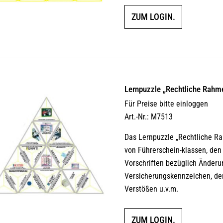
ZUM LOGIN.
Lernpuzzle „Rechtliche Rahm
Für Preise bitte einloggen
Art.-Nr.: M7513
Das Lernpuzzle „Rechtliche R
von Führerschein-klassen, den
Vorschriften bezüglich Änder
Versicherungskennzeichen, de
Verstößen u.v.m.
ZUM LOGIN.