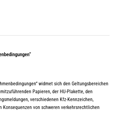
enbedingungen“
ahmenbedingungen“ widmet sich den Geltungsbereichen
 mitzuführenden Papieren, der HU-Plakette, den
ungsmeldungen, verschiedenen Kfz-Kennzeichen,
n Konsequenzen von schweren verkehrsrechtlichen