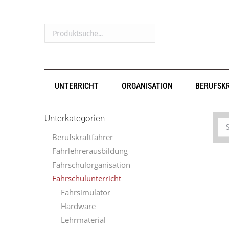
Produktsuche...
UNTERRICHT
ORGANISATION
BERUFSK
Unterkategorien
Berufskraftfahrer
Fahrlehrerausbildung
Fahrschulorganisation
Fahrschulunterricht
Fahrsimulator
Hardware
Lehrmaterial