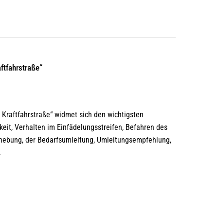
ftfahrstraße“
Kraftfahrstraße“ widmet sich den wichtigsten
eit, Verhalten im Einfädelungsstreifen, Befahren des
fhebung, der Bedarfsumleitung, Umleitungsempfehlung,
.