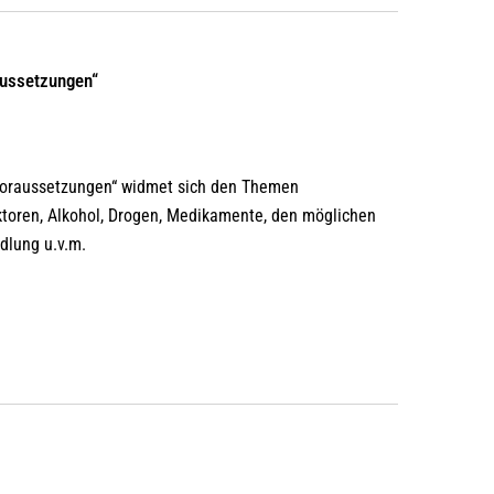
aussetzungen“
Voraussetzungen“ widmet sich den Themen
ktoren, Alkohol, Drogen, Medikamente, den möglichen
dlung u.v.m.