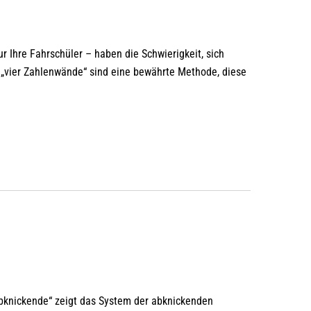
r Ihre Fahrschüler – haben die Schwierigkeit, sich
 „vier Zahlenwände“ sind eine bewährte Methode, diese
Abknickende“ zeigt das System der abknickenden