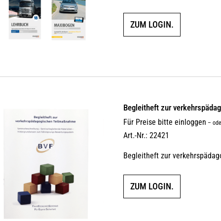
ZUM LOGIN.
Begleitheft zur verkehrs­päda
Für Preise bitte einloggen
–
ode
Art.-Nr.: 22421
Begleitheft zur verkehrspäda
ZUM LOGIN.