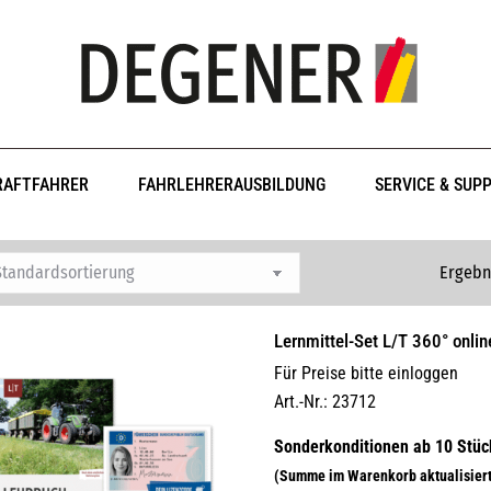
RAFTFAHRER
FAHRLEHRERAUSBILDUNG
SERVICE & SUP
Ergebn
Lernmittel-Set L/T 360° onli
Für Preise bitte einloggen
Art.-Nr.: 23712