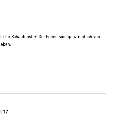
für Ihr Schaufenster! Die Folien sind ganz einfach von
leben.
it 17