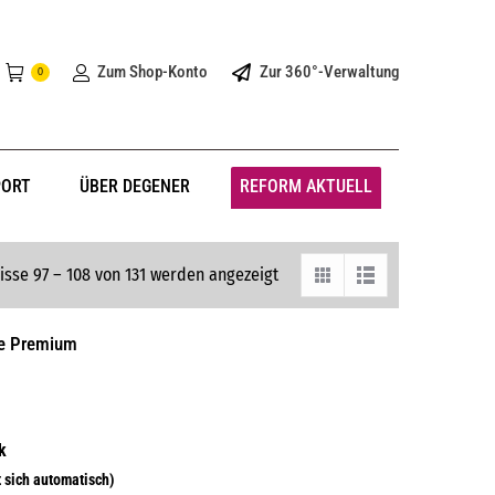
Zum Shop-Konto
Zur 360°-Verwaltung
0
PORT
ÜBER DEGENER
REFORM AKTUELL
isse 97 – 108 von 131 werden angezeigt
ne Premium