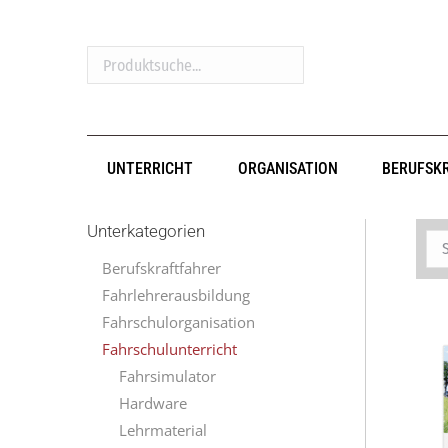
Produktsuche...
UNTERRICHT
ORGANISATION
BERUFSK
Unterkategorien
Berufskraftfahrer
Fahrlehrerausbildung
Fahrschulorganisation
Fahrschulunterricht
Fahrsimulator
Hardware
Lehrmaterial