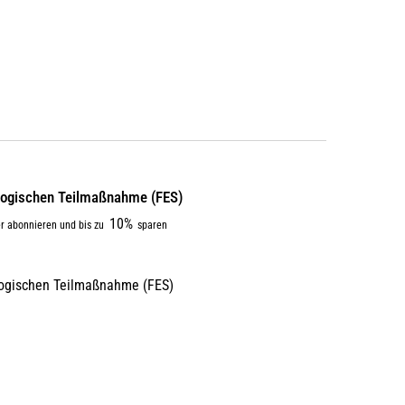
­gogi­schen Teilmaßnahme (FES)
10%
r abonnieren und bis zu
sparen
gogischen Teilmaßnahme (FES)