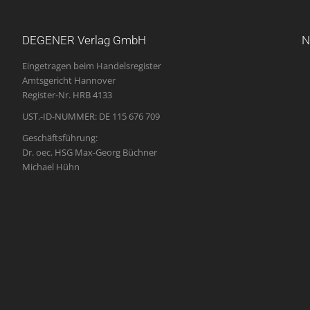
DEGENER Verlag GmbH
N
Eingetragen beim Handelsregister
Amtsgericht Hannover
Register-Nr. HRB 4133
UST.-ID-NUMMER: DE 115 676 709
Geschäftsführung:
Dr. oec. HSG Max-Georg Büchner
Michael Hühn