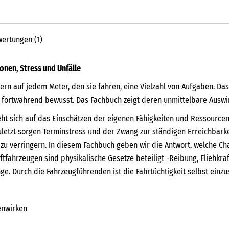
Menge
ertungen (1)
onen, Stress und Unfälle
 auf jedem Meter, den sie fahren, eine Vielzahl von Aufgaben. Dass
fortwährend bewusst. Das Fachbuch zeigt deren unmittelbare Auswir
ht sich auf das Einschätzen der eigenen Fähigkeiten und Ressource
zuletzt sorgen Terminstress und der Zwang zur ständigen Erreichbark
zu verringern. In diesem Fachbuch geben wir die Antwort, welche Ch
tfahrzeugen sind physikalische Gesetze beteiligt -Reibung, Fliehkr
 Durch die Fahrzeugführenden ist die Fahrtüchtigkeit selbst einzu
enwirken