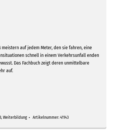
eistern auf jedem Meter, den sie fahren, eine
ensituationen schnell in einem Verkehrsunfall enden
wusst. Das Fachbuch zeigt deren unmittelbare
hr auf.
3
,
Weiterbildung
Artikelnummer:
41143