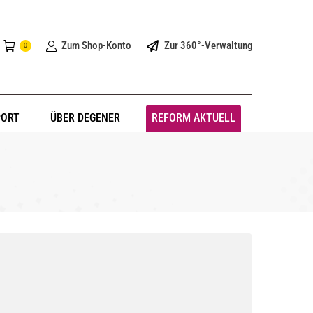
Zum Shop-Konto
Zur 360°-Verwaltung
0
PORT
ÜBER DEGENER
REFORM AKTUELL