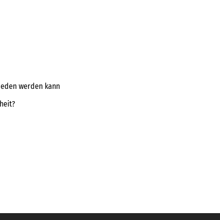
mieden werden kann
heit?