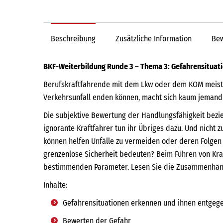
Beschreibung
Zusätzliche Information
Bew
BKF-Weiterbildung Runde 3 – Thema 3: Gefahrensituati
Berufskraftfahrende mit dem Lkw oder dem KOM meistern
Verkehrsunfall enden können, macht sich kaum jemand 
Die subjektive Bewertung der Handlungsfähigkeit bezie
ignorante Kraftfahrer tun ihr Übriges dazu. Und nicht 
können helfen Unfälle zu vermeiden oder deren Folgen 
grenzenlose Sicherheit bedeuten? Beim Führen von Kraf
bestimmenden Parameter. Lesen Sie die Zusammenhänge.
Inhalte:
Gefahrensituationen erkennen und ihnen entgeg
Bewerten der Gefahr