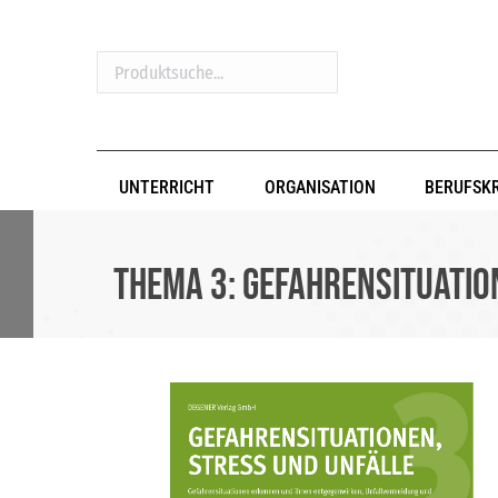
Produktsuche...
UNTERRICHT
ORGANISATION
BERUFSK
Thema 3: Gefahrensituatio