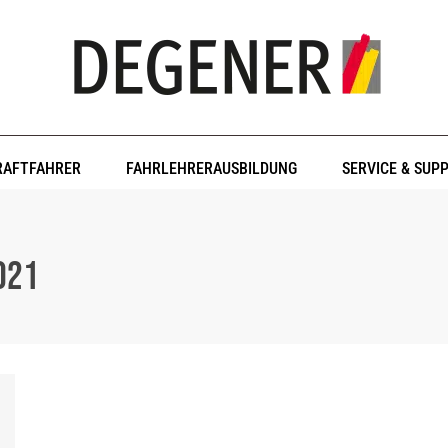
RAFTFAHRER
FAHRLEHRERAUSBILDUNG
SERVICE & SUP
021