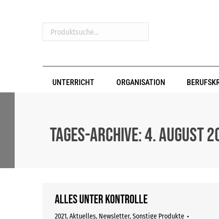
Produktsuche...
UNTERRICHT
ORGANISATION
BERUFSK
Tages-Archive:
4. August 2
Alles unter Kontrolle
2021
,
Aktuelles
,
Newsletter
,
Sonstige Produkte