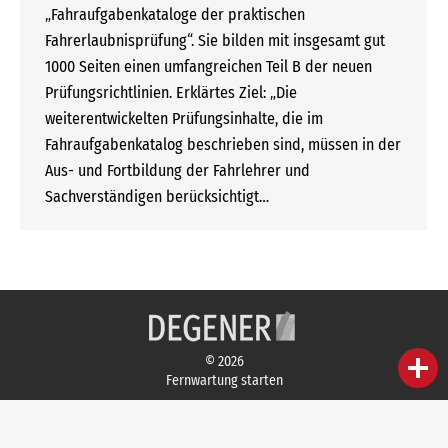
„Fahraufgabenkataloge der praktischen
Fahrerlaubnisprüfung“. Sie bilden mit insgesamt gut
1000 Seiten einen umfangreichen Teil B der neuen
Prüfungsrichtlinien. Erklärtes Ziel: „Die
weiterentwickelten Prüfungsinhalte, die im
Fahraufgabenkatalog beschrieben sind, müssen in der
Aus- und Fortbildung der Fahrlehrer und
Sachverständigen berücksichtigt…
person
IHR FACHBERATER
© 2026
Fernwartung starten
campaign
WERBEMATERIAL