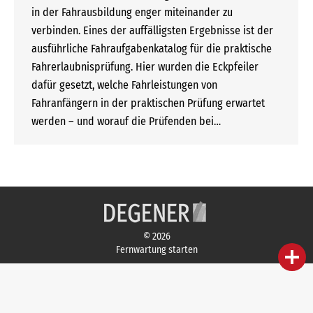
in der Fahrausbildung enger miteinander zu
verbinden. Eines der auffälligsten Ergebnisse ist der
ausführliche Fahraufgabenkatalog für die praktische
Fahrerlaubnisprüfung. Hier wurden die Eckpfeiler
dafür gesetzt, welche Fahrleistungen von
Fahranfängern in der praktischen Prüfung erwartet
werden – und worauf die Prüfenden bei…
© 2026
Fernwartung starten
person
IHR FACHBERATER
campaign
WERBEMATERIAL