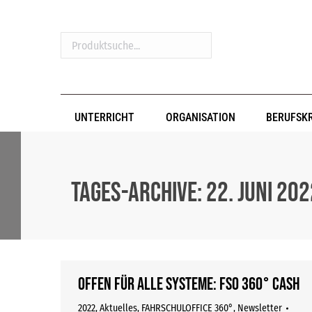
Produktsuche...
UNTERRICHT
ORGANISATION
BERUFSK
Tages-Archive:
22. Juni 20
Offen für alle Systeme: FSO 360° CASH
2022
,
Aktuelles
,
FAHRSCHULOFFICE 360°
,
Newsletter