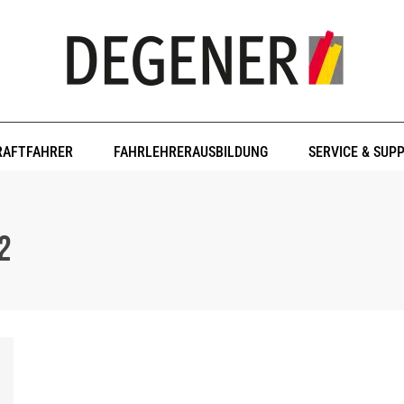
RAFTFAHRER
FAHRLEHRERAUSBILDUNG
SERVICE & SUP
22