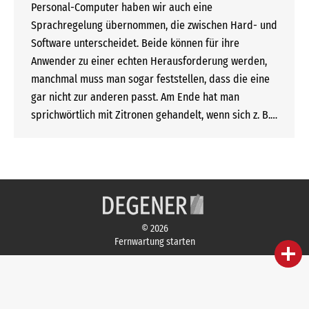
Personal-Computer haben wir auch eine
Sprachregelung übernommen, die zwischen Hard- und
Software unterscheidet. Beide können für ihre
Anwender zu einer echten Herausforderung werden,
manchmal muss man sogar feststellen, dass die eine
gar nicht zur anderen passt. Am Ende hat man
sprichwörtlich mit Zitronen gehandelt, wenn sich z. B.…
© 2026
Fernwartung starten
person
IHR FACHBERATER
campaign
WERBEMATERIAL