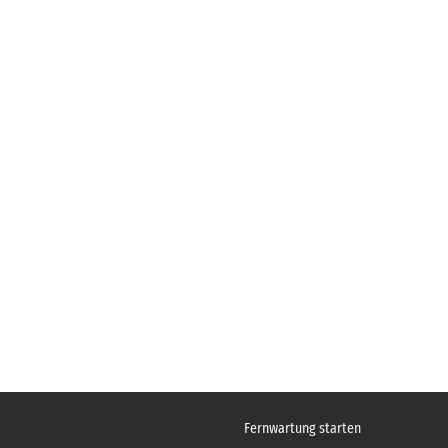
Fernwartung starten