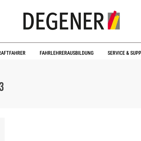
RAFTFAHRER
FAHRLEHRERAUSBILDUNG
SERVICE & SUP
23