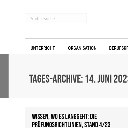
Produktsuche...
UNTERRICHT
ORGANISATION
BERUFSK
Tages-Archive:
14. Juni 20
Wissen, wo es langgeht: Die
Prüfungsrichtlinien, Stand 4/23