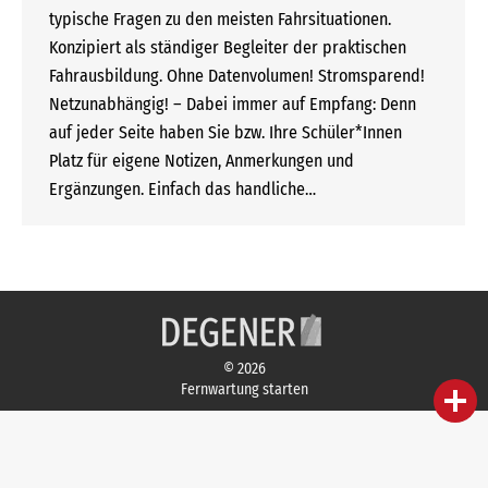
typische Fragen zu den meisten Fahrsituationen.
Konzipiert als ständiger Begleiter der praktischen
Fahrausbildung. Ohne Datenvolumen! Stromsparend!
Netzunabhängig! – Dabei immer auf Empfang: Denn
auf jeder Seite haben Sie bzw. Ihre Schüler*Innen
Platz für eigene Notizen, Anmerkungen und
Ergänzungen. Einfach das handliche…
© 2026
Fernwartung starten
person
IHR FACHBERATER
campaign
WERBEMATERIAL