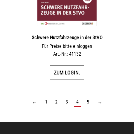
Schwere Nutzfahrzeuge in der StVO
Für Preise bitte einloggen
Art.-Nr.: 41132
ZUM LOGIN.
←
1
2
3
4
5
→