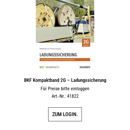
BKF Kompaktband 2G – Ladungs­sicherung
Für Preise bitte einloggen
Art.-Nr.: 41822
ZUM LOGIN.