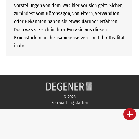
Vorstellungen von dem, was hier vor sich geht. Sicher,
zumindest vom Hörensagen, von Eltern, Verwandten
oder Bekannten haben sie etwas darüber erfahren.
Doch was sie sich in ihrer Fantasie aus diesen
Bruchstücken auch zusammensetzen – mit der Realität
in der…
© 2026
Fernwartung starten
person
IHR FACHBERATER
campaign
WERBEMATERIAL