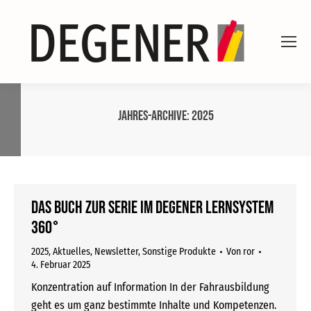
Jahres-Archive:
2025
Das Buch zur Serie im DEGENER Lernsystem
360°
2025
,
Aktuelles
,
Newsletter
,
Sonstige Produkte
Von
ror
4. Februar 2025
Konzentration auf Information In der Fahrausbildung
geht es um ganz bestimmte Inhalte und Kompetenzen.