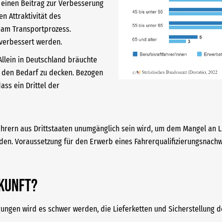
einen Beitrag zur Verbesserung
n Attraktivität des
en am Transportprozess.
 verbessert werden.
Allein in Deutschland bräuchte
um den Bedarf zu decken. Bezogen
ass ein Drittel der
tfahrern aus Drittstaaten unumgänglich sein wird, um dem Mangel an
den. Voraussetzung für den Erwerb eines Fahrerqualifizierungsnachwe
ukunft?
ngen wird es schwer werden, die Lieferketten und Sicherstellung d