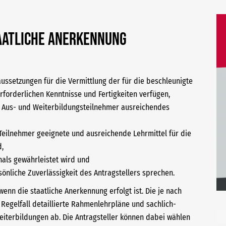
aatliche Anerkennung
ussetzungen für die Vermittlung der für die beschleunigte
rforderlichen Kenntnisse und Fertigkeiten verfügen,
r Aus- und Weiterbildungsteilnehmer ausreichendes
Teilnehmer geeignete und ausreichende Lehrmittel für die
d,
nals gewährleistet wird und
sönliche Zuverlässigkeit des Antragstellers sprechen.
nn die staatliche Anerkennung erfolgt ist. Die je nach
egelfall detaillierte Rahmenlehrpläne und sachlich-
eiterbildungen ab. Die Antragsteller können dabei wählen