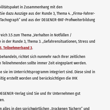
bilitätspaket in Zusammenhang mit den
Sie dazu Auszüge aus der Runde 3, Thema 4. „Firma-Fahrer-
er Tachograph“ und aus der DEGENER-BKF-Profiweiterbildung
eich 3.5 zum Thema „Verhalten in Notfällen /
e in der Runde 3, Thema 3. „Gefahrensituationen, Stress und
3, Teilnehmerband 3
.
ehandeln, richtet sich nunmehr nach Ihrer zeitlichen
n Teilnehmenden sollte immer Zeit eingeplant werden.
e sie im Unterrichtsprogramm integriert sind. Diese sind in
ig erstellt worden und berücksichtigen die IHK
 DEGENER-Verlag sind Sie und Ihr Unternehmen gut
en.
n alles in den sprichwörtlichen „trockenen Tüchern“ und