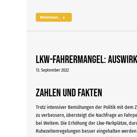
Weiterlesen...
Lkw-Fahrermangel: Auswir
13. September 2022
Zahlen und Fakten
Trotz intensiver Bemühungen der Politik mit dem Zie
zu verbessern, übersteigt die Nachfrage an Fahrp
bei Weitem. Die Erhöhung der Lkw-Parkplätze, dur
Ruhezeitenregelungen besser eingehalten werden 