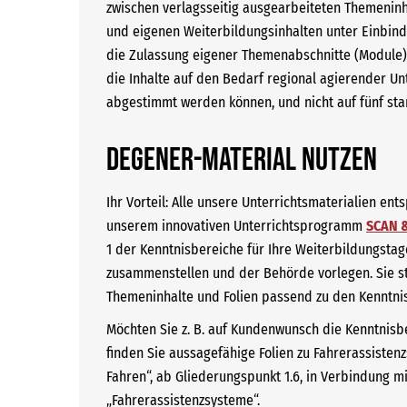
zwischen verlagsseitig ausgearbeiteten Themeninh
und eigenen Weiterbildungsinhalten unter Einbind
die Zulassung eigener Themenabschnitte (Module) 
die Inhalte auf den Bedarf regional agierender 
abgestimmt werden können, und nicht auf fünf sta
DEGENER-Material nutzen
Ihr Vorteil: Alle unsere Unterrichtsmaterialien en
unserem innovativen Unterrichtsprogramm
SCAN 
1 der Kenntnisbereiche für Ihre Weiterbildungstag
zusammenstellen und der Behörde vorlegen. Sie st
Themeninhalte und Folien passend zu den Kenntni
Möchten Sie z. B. auf Kundenwunsch die Kenntnisber
finden Sie aussagefähige Folien zu Fahrerassisten
Fahren“, ab Gliederungspunkt 1.6, in Verbindung 
„Fahrerassistenzsysteme“.