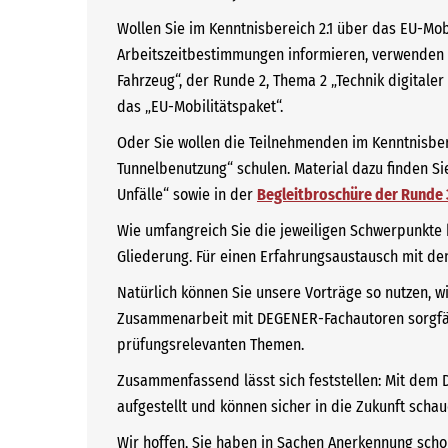
Wollen Sie im Kenntnisbereich 2.1 über das EU-Mo
Arbeitszeitbestimmungen informieren, verwenden 
Fahrzeug“, der Runde 2, Thema 2 „Technik digital
das „EU-Mobilitätspaket“.
Oder Sie wollen die Teilnehmenden im Kenntnisber
Tunnelbenutzung“ schulen. Material dazu finden Si
Unfälle“ sowie in der
Begleitbroschüre der Runde 
Wie umfangreich Sie die jeweiligen Schwerpunkte b
Gliederung. Für einen Erfahrungsaustausch mit de
Natürlich können Sie unsere Vorträge so nutzen, wi
Zusammenarbeit mit DEGENER-Fachautoren sorgfält
prüfungsrelevanten Themen.
Zusammenfassend lässt sich feststellen: Mit dem
aufgestellt und können sicher in die Zukunft schau
Wir hoffen, Sie haben in Sachen Anerkennung scho