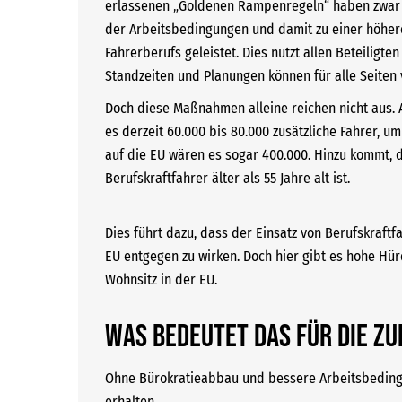
erlassenen „Goldenen Rampenregeln“ haben zwar 
der Arbeitsbedingungen und damit zu einer höhere
Fahrerberufs geleistet. Dies nutzt allen Beteiligt
Standzeiten und Planungen können für alle Seiten
Doch diese Maßnahmen alleine reichen nicht aus. 
es derzeit 60.000 bis 80.000 zusätzliche Fahrer, 
auf die EU wären es sogar 400.000. Hinzu kommt, d
Berufskraftfahrer älter als 55 Jahre alt ist.
Dies führt dazu, dass der Einsatz von Berufskraf
EU entgegen zu wirken. Doch hier gibt es hohe Hür
Wohnsitz in der EU.
Was bedeutet das für die Z
Ohne Bürokratieabbau und bessere Arbeitsbedingu
erhalten.