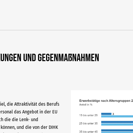
kungen und Gegenmaßnahmen
l, die Attraktivität des Berufs
ersonal das Angebot in der EU
ch die die Lenk- und
können, und die von der DIHK