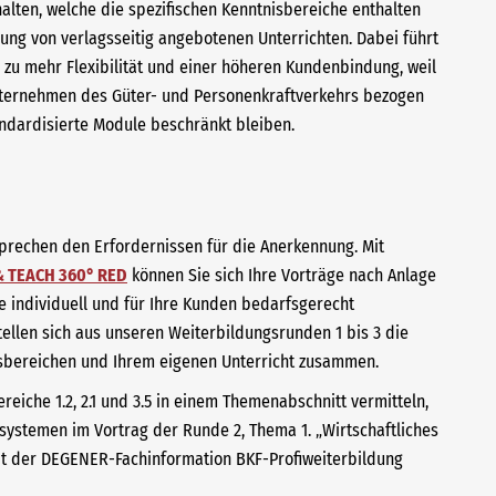
alten, welche die spezifischen Kenntnisbereiche enthalten
ung von verlagsseitig angebotenen Unterrichten. Dabei führt
zu mehr Flexibilität und einer höheren Kundenbindung, weil
Unternehmen des Güter- und Personenkraftverkehrs bezogen
ndardisierte Module beschränkt bleiben.
tsprechen den Erfordernissen für die Anerkennung. Mit
& TEACH 360° RED
können Sie sich Ihre Vorträge nach Anlage
e individuell und für Ihre Kunden bedarfsgerecht
ellen sich aus unseren Weiterbildungsrunden 1 bis 3 die
sbereichen und Ihrem eigenen Unterricht zusammen.
eiche 1.2, 2.1 und 3.5 in einem Themenabschnitt vermitteln,
zsystemen im Vortrag der Runde 2, Thema 1. „Wirtschaftliches
mit der DEGENER-Fachinformation BKF-Profiweiterbildung