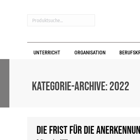
Produktsuche...
UNTERRICHT
ORGANISATION
BERUFSK
Kategorie-Archive:
2022
Die Frist für die Anerkennu