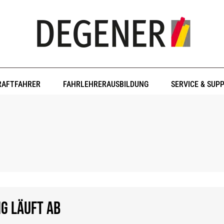
RAFTFAHRER
FAHRLEHRERAUSBILDUNG
SERVICE & SUP
ng läuft ab