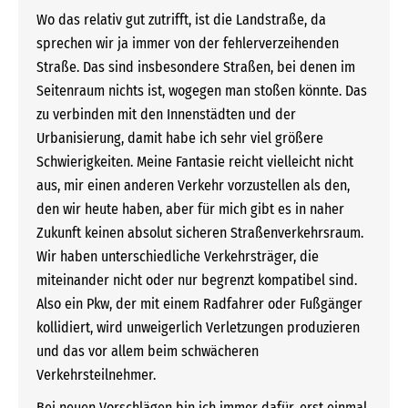
Wo das relativ gut zutrifft, ist die Landstraße, da
sprechen wir ja immer von der fehlerverzeihenden
Straße. Das sind insbesondere Straßen, bei denen im
Seitenraum nichts ist, wogegen man stoßen könnte. Das
zu verbinden mit den Innenstädten und der
Urbanisierung, damit habe ich sehr viel größere
Schwierigkeiten. Meine Fantasie reicht vielleicht nicht
aus, mir einen anderen Verkehr vorzustellen als den,
den wir heute haben, aber für mich gibt es in naher
Zukunft keinen absolut sicheren Straßenverkehrsraum.
Wir haben unterschiedliche Verkehrsträger, die
miteinander nicht oder nur begrenzt kompatibel sind.
Also ein Pkw, der mit einem Radfahrer oder Fußgänger
kollidiert, wird unweigerlich Verletzungen produzieren
und das vor allem beim schwächeren
Verkehrsteilnehmer.
Bei neuen Vorschlägen bin ich immer dafür, erst einmal