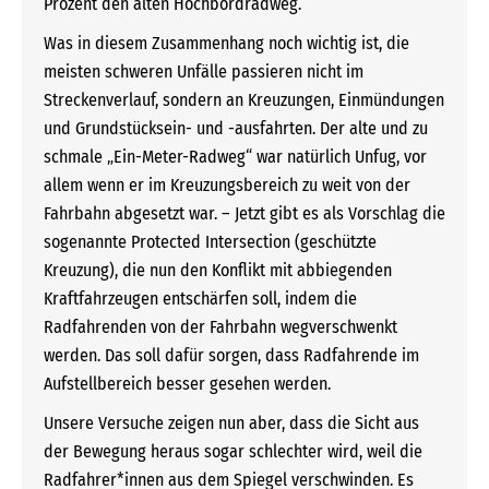
Prozent den alten Hochbordradweg.
Was in diesem Zusammenhang noch wichtig ist, die
meisten schweren Unfälle passieren nicht im
Streckenverlauf, sondern an Kreuzungen, Einmündungen
und Grundstücksein- und -ausfahrten. Der alte und zu
schmale „Ein-Meter-Radweg“ war natürlich Unfug, vor
allem wenn er im Kreuzungsbereich zu weit von der
Fahrbahn abgesetzt war. – Jetzt gibt es als Vorschlag die
sogenannte Protected Intersection (geschützte
Kreuzung), die nun den Konflikt mit abbiegenden
Kraftfahrzeugen entschärfen soll, indem die
Radfahrenden von der Fahrbahn wegverschwenkt
werden. Das soll dafür sorgen, dass Radfahrende im
Aufstellbereich besser gesehen werden.
Unsere Versuche zeigen nun aber, dass die Sicht aus
der Bewegung heraus sogar schlechter wird, weil die
Radfahrer*innen aus dem Spiegel verschwinden. Es