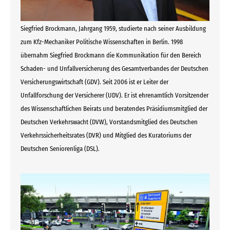
Siegfried Brockmann, Jahrgang 1959, studierte nach seiner Ausbildung
zum Kfz-Mechaniker Politische Wissenschaften in Berlin. 1998
übernahm Siegfried Brockmann die Kommunikation für den Bereich
Schaden- und Unfallversicherung des Gesamtverbandes der Deutschen
Versicherungswirtschaft (GDV). Seit 2006 ist er Leiter der
Unfallforschung der Versicherer (UDV). Er ist ehrenamtlich Vorsitzender
des Wissenschaftlichen Beirats und beratendes Präsidiumsmitglied der
Deutschen Verkehrswacht (DVW), Vorstandsmitglied des Deutschen
Verkehrssicherheitsrates (DVR) und Mitglied des Kuratoriums der
Deutschen Seniorenliga (DSL).