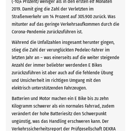
(-10,4 Prozent) weniger als in den ersten elf Monaten
2019. Damit ging die Zahl der Verletzten im
Straßenverkehr um 14 Prozent auf 305.900 zurück. Was
mitunter auf das geringe Verkehrsaufkommen durch die
Corona-Pandemie zurückzuführen ist.
Während die Unfallzahlen insgesamt herunter gingen,
stieg die Zahl der verunglückten Pedelec-Fahrer im
letzten Jahr an – was einerseits auf die weiter steigende
Anzahl der immer beliebter werdenden E Bikes
zurückzuführen ist aber auch auf die fehlende Übung
und Unsicherheit im richtigen Umgang mit den
elektrisch unterstützenden Fahrzeugen.
Batterien und Motor machen ein E Bike bis zu zehn
Kilogramm schwerer als ein normales Fahrrad, zudem
verändert der hohe Batteriesitz den Schwerpunkt
ungünstig, was das Handling erschweren kann. Der
Verkehrssicherheitsreport der Prüfgesellschaft DEKRA