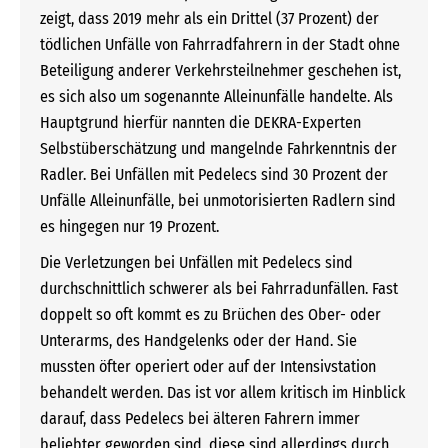
zeigt, dass 2019 mehr als ein Drittel (37 Prozent) der
tödlichen Unfälle von Fahrradfahrern in der Stadt ohne
Beteiligung anderer Verkehrsteilnehmer geschehen ist,
es sich also um sogenannte Alleinunfälle handelte. Als
Hauptgrund hierfür nannten die DEKRA-Experten
Selbstüberschätzung und mangelnde Fahrkenntnis der
Radler. Bei Unfällen mit Pedelecs sind 30 Prozent der
Unfälle Alleinunfälle, bei unmotorisierten Radlern sind
es hingegen nur 19 Prozent.
Die Verletzungen bei Unfällen mit Pedelecs sind
durchschnittlich schwerer als bei Fahrradunfällen. Fast
doppelt so oft kommt es zu Brüchen des Ober- oder
Unterarms, des Handgelenks oder der Hand. Sie
mussten öfter operiert oder auf der Intensivstation
behandelt werden. Das ist vor allem kritisch im Hinblick
darauf, dass Pedelecs bei älteren Fahrern immer
beliebter geworden sind, diese sind allerdings durch