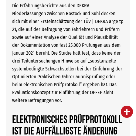
Die Erfahrungsberichte aus den DEKRA
Niederlassungen zwischen Rostock und Suhl decken
sich mit einer Ersteinschätzung der TÜV | DEKRA arge tp
21, die auf der Befragung von Fahrlehrern und Prüfern
sowie auf einer Analyse der Qualität und Plausibilität
der Dokumentation von fast 25.000 Prüfungen aus dem
Januar 2021 beruht. Die Studie hält fest, dass keine der
drei Teiluntersuchungen Hinweise auf „substanzielle
systembedingte Schwachstellen bei der Einführung der
Optimierten Praktischen Fahrerlaubnisprüfung oder
beim elektronischen Prüfprotokoll“ ergeben hat. Das
Evaluationskonzept zur Einführung der OPFEP sieht
weitere Befragungen vor.
person
IHR FACHBERATER
Elektronisches Prüfprotokoll
campaign
WERBEMATERIAL
ist die auffälligste Änderung