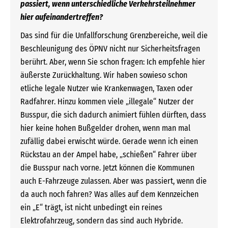
passiert, wenn unterschiedliche Verkehrsteilnehmer
hier aufeinandertreffen?
Das sind für die Unfallforschung Grenzbereiche, weil die
Beschleunigung des ÖPNV nicht nur Sicherheitsfragen
berührt. Aber, wenn Sie schon fragen: Ich empfehle hier
äußerste Zurückhaltung. Wir haben sowieso schon
etliche legale Nutzer wie Krankenwagen, Taxen oder
Radfahrer. Hinzu kommen viele „illegale“ Nutzer der
Busspur, die sich dadurch animiert fühlen dürften, dass
hier keine hohen Bußgelder drohen, wenn man mal
zufällig dabei erwischt würde. Gerade wenn ich einen
Rückstau an der Ampel habe, „schießen“ Fahrer über
die Busspur nach vorne. Jetzt können die Kommunen
auch E-Fahrzeuge zulassen. Aber was passiert, wenn die
da auch noch fahren? Was alles auf dem Kennzeichen
ein „E“ trägt, ist nicht unbedingt ein reines
Elektrofahrzeug, sondern das sind auch Hybride.