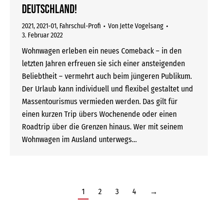
Deutschland!
2021
,
2021-01
,
Fahrschul-Profi
Von
Jette Vogelsang
3. Februar 2022
Wohnwagen erleben ein neues Comeback – in den
letzten Jahren erfreuen sie sich einer ansteigenden
Beliebtheit – vermehrt auch beim jüngeren Publikum.
Der Urlaub kann individuell und flexibel gestaltet und
Massentourismus vermieden werden. Das gilt für
einen kurzen Trip übers Wochenende oder einen
Roadtrip über die Grenzen hinaus. Wer mit seinem
Wohnwagen im Ausland unterwegs…
1
2
3
4
→