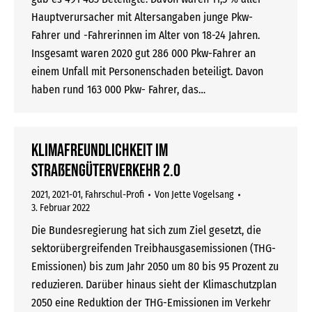
Hauptverursacher mit Altersangaben junge Pkw-
Fahrer und -Fahrerinnen im Alter von 18-24 Jahren.
Insgesamt waren 2020 gut 286 000 Pkw-Fahrer an
einem Unfall mit Personenschaden beteiligt. Davon
haben rund 163 000 Pkw- Fahrer, das…
Klimafreundlichkeit im
Straßengüterverkehr 2.0
2021
,
2021-01
,
Fahrschul-Profi
Von
Jette Vogelsang
3. Februar 2022
Die Bundesregierung hat sich zum Ziel gesetzt, die
sektorübergreifenden Treibhausgasemissionen (THG-
Emissionen) bis zum Jahr 2050 um 80 bis 95 Prozent zu
reduzieren. Darüber hinaus sieht der Klimaschutzplan
2050 eine Reduktion der THG-Emissionen im Verkehr