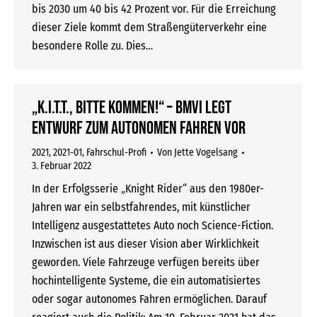
bis 2030 um 40 bis 42 Prozent vor. Für die Erreichung
dieser Ziele kommt dem Straßengüterverkehr eine
besondere Rolle zu. Dies…
„K.I.T.T., bitte kommen!“ – BMVI legt
Entwurf zum autonomen Fahren vor
2021
,
2021-01
,
Fahrschul-Profi
Von
Jette Vogelsang
3. Februar 2022
In der Erfolgsserie „Knight Rider“ aus den 1980er-
Jahren war ein selbstfahrendes, mit künstlicher
Intelligenz ausgestattetes Auto noch Science-Fiction.
Inzwischen ist aus dieser Vision aber Wirklichkeit
geworden. Viele Fahrzeuge verfügen bereits über
hochintelligente Systeme, die ein automatisiertes
oder sogar autonomes Fahren ermöglichen. Darauf