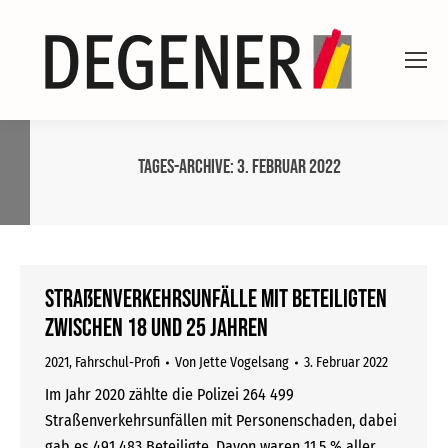
Tages-Archive:
3. Februar 2022
Straßenverkehrsunfälle mit Beteiligten
zwischen 18 und 25 Jahren
2021
,
Fahrschul-Profi
Von
Jette Vogelsang
3. Februar 2022
Im Jahr 2020 zählte die Polizei 264 499
Straßenverkehrsunfällen mit Personenschaden, dabei
gab es 491 483 Beteiligte. Davon waren 11,5 % aller