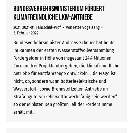
Bundesverkehrsministerium fördert
klimafreundliche Lkw-Antriebe
2021
,
2021-01
,
Fahrschul-Profi
Von
Jette Vogelsang
3. Februar 2022
Bundesverkehrsminister Andreas Scheuer hat heute
im Rahmen der ersten Wasserstoffvollversammlung
Fördergelder in Höhe von insgesamt 24,4 Millionen
Euro an drei Projekte übergeben, die klimafreundliche
Antriebe für Nutzfahrzeuge entwickeln. „Die Frage ist
nicht, ob, sondern wann batterieelektrische und
Wasserstoff- sowie Brennstoffzellen-Antriebe im
Straßengüterverkehr wettbewerbsfähig sein werden“,
so der Minister. Den größten Teil der Fördersumme
erhält mit…