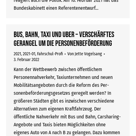
reagiert auch die Politik: Am 10. Februar 2021 hat das
Bundeskabinett einen Referentenentwurf…
Bus, Bahn, Taxi und Uber – verschärftes
Gerangel um die Personenbeförderung
2021
,
2021-01
,
Fahrschul-Profi
Von
Jette Vogelsang
3. Februar 2022
Kann der Wettbewerb zwischen öffentlichem
Personennahverkehr, Taxi­unternehmen und neuen
Mobilitätsangeboten durch die Reform des Per­
sonenbeförderungsgesetzes geregelt werden? In
größeren Städten gibt es inzwischen verschiedene
Alternativen zum eigenen Kraftfahrzeug. Der
öffentliche Nahverkehr mit Bus und Bahn, Carsharing-
Angebote und Taxis bieten Möglichkeiten ohne
eigenes Auto von A nach B zu gelangen. Dazu kommen