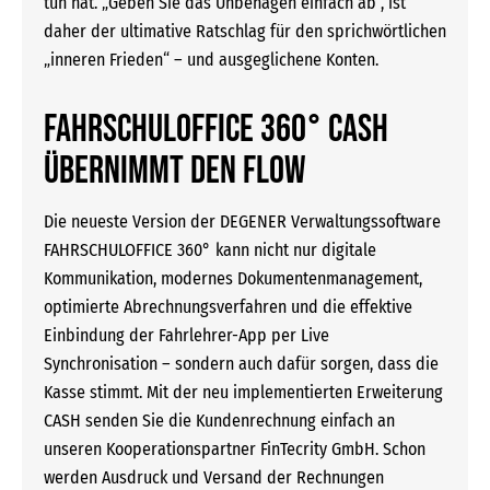
tun hat. „Geben Sie das Unbehagen einfach ab“, ist
daher der ultimative Ratschlag für den sprichwörtlichen
„inneren Frieden“ – und ausgeglichene Konten.
FAHRSCHULOFFICE 360° CASH
ÜBERNIMMT DEN FLOW
Die neueste Version der DEGENER Verwaltungssoftware
FAHRSCHULOFFICE 360° kann nicht nur digitale
Kommunikation, modernes Dokumentenmanagement,
optimierte Abrechnungsverfahren und die effektive
Einbindung der Fahrlehrer-App per Live
Synchronisation – sondern auch dafür sorgen, dass die
Kasse stimmt. Mit der neu implementierten Erweiterung
CASH senden Sie die Kundenrechnung einfach an
unseren Kooperationspartner FinTecrity GmbH. Schon
werden Ausdruck und Versand der Rechnungen