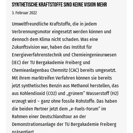
Synthetische Kraftstoffe sind keine Vision mehr
3. Februar 2022
Umweltfreundliche Kraftstoffe, die in jedem
Verbrennungsmotor eingesetzt werden können und
dennoch dem Klima nicht schaden. Was eine
Zukunftsvision war, haben das Institut für
Energieverfahrenstechnik und Chemieingenieurwesen
(IEC) der TU Bergakademie Freiberg und
Chemieanlagenbau Chemnitz (CAC) bereits umgesetzt.
Mit ihrem marktreifen Verfahren können sie bereits
jetzt synthetisches Benzin aus Methanol herstellen, das
aus Kohlendioxid (CO2) und „grünem“ Wasserstoff (H2)
erzeugt wird – ganz ohne fossile Rohstoffe. Das haben
die beiden Partner jetzt dem „e-Fuels-Forum“ im
Rahmen einer Deutschlandtour an der
Demonstrationsanlage der TU Bergakademie Freiberg
präsentiert.