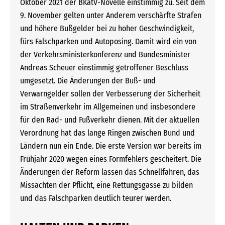
Oktober 2021 der BKatV-Novelle einstimmig zu. Seit dem
9. November gelten unter Anderem verschärfte Strafen
und höhere Bußgelder bei zu hoher Geschwindigkeit,
fürs Falschparken und Autoposing. Damit wird ein von
der Verkehrsministerkonferenz und Bundes­minister
Andreas Scheuer einstimmig getroffener Beschluss
umgesetzt. Die Änderungen der Buß- und
Verwarngelder sollen der Verbesserung der Sicherheit
im Straßenverkehr im Allgemeinen und insbesondere
für den Rad- und Fußverkehr dienen. Mit der aktuellen
Verordnung hat das lange Ringen zwischen Bund und
Ländern nun ein Ende. Die erste Version war bereits im
Frühjahr 2020 wegen eines Formfehlers gescheitert. Die
Änderungen der Reform lassen das Schnellfahren, das
Missachten der Pflicht, eine Rettungsgasse zu bilden
und das Falschparken deutlich teurer werden.