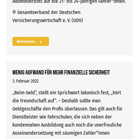
Alkoholverbots auf die 21- bis 24-jährigen Fahrer*innen.
© Gesamtverband der Deutschen
Versicherungswirtschaft e. V. (GDV)
Weiterlesen...
Wenig Aufwand für mehr finanzielle Sicherheit
3. Februar 2022
„Beim Geld“, stellt ein Sprichwort lakonisch fest, „hört
die Freundschaft auf“. – Deshalb sollte man
Geldgeschäfte den Profis überlassen. Das gilt auch für
Dienstleister wie Fahrschulen, die sich neben der
kundennahen Ausbildung auch noch die unerfreuliche
Auseinandersetzung mit säumigen Zahler*innen