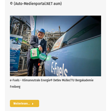
© (Auto-Medienportal.NET aum)
e-Fuels – Klimaneutrale Energie© Detlev Müller/TU Bergakademie
Freiberg
Weiterlesen...