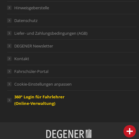
Hinweisgeberstelle
Datenschutz
Liefer- und Zahlungsbedingungen (AGB)
DEGENER Newsletter
Kontakt
Fahrschüler-Portal
Cookie-Einstellungen anpassen
360° Login für Fahrlehrer
(Online-Verwaltung)
person
IHR FACHBERATER