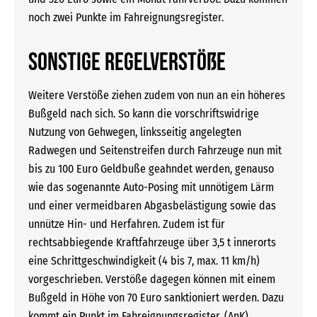
noch zwei Punkte im Fahreignungsregister.
Sonstige Regelverstöße
Weitere Verstöße ziehen zudem von nun an ein höheres
Bußgeld nach sich. So kann die vorschriftswidrige
Nutzung von Gehwegen, linksseitig angelegten
Radwegen und Seitenstreifen durch Fahrzeuge nun mit
bis zu 100 Euro Geldbuße geahndet werden, genauso
wie das sogenannte Auto-Posing mit unnötigem Lärm
und einer vermeidbaren Abgasbelästigung sowie das
unnütze Hin- und Herfahren. Zudem ist für
rechtsabbiegende Kraftfahrzeuge über 3,5 t innerorts
eine Schrittgeschwindigkeit (4 bis 7, max. 11 km/h)
vorgeschrieben. Verstöße dagegen können mit einem
Bußgeld in Höhe von 70 Euro sanktioniert werden. Dazu
kommt ein Punkt im Fahreignungsregister. (AnK)