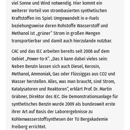
viel Sonne und Wind notwendig. Hier kommt ein
weiterer Vorteil von strombasierten synthetischen
Kraftstoffen ins Spiel: Umgewandelt in e-Fuels
beziehungsweise deren Rohstoffe Wasserstoff und
Methanol ist „grüner“ Strom in großen Mengen
transportierbar und damit auch hierzulande nutzbar.
CAC und das IEC arbeiten bereits seit 2008 auf dem
Gebiet „Power-to-X“. „Das X kann dabei vieles sein:
Neben Benzin lassen sich auch Diesel, Kerosin,
Methanol, Ammoniak, Gas oder Flüssiggas aus CO2 und
Wasser herstellen. Alles, was man braucht, sind Strom,
Katalysatoren und Reaktoren“, erklärt Prof. Dr. Martin
Gräbner, Direktor des IEC. Die Demons­trationsanlage für
synthetisches Benzin wurde 2009 als bundesweit erste
ihrer Art auf Basis der Laborergebnisse zu
Kohlenwasserstoffsynthesen der TU Bergakademie
Freiberg errichtet.