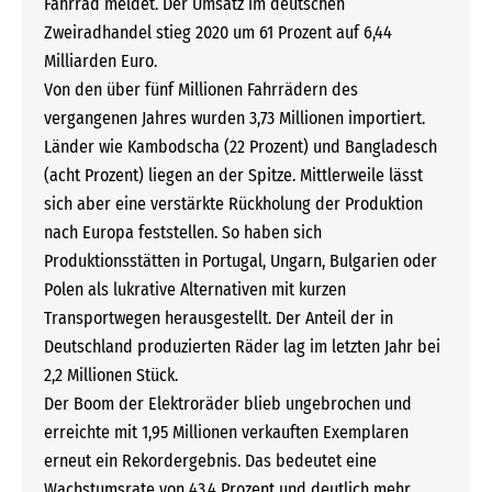
Fahrrad meldet. Der Umsatz im deutschen
Zweiradhandel stieg 2020 um 61 Prozent auf 6,44
Milliarden Euro.
Von den über fünf Millionen Fahrrädern des
vergangenen Jahres wurden 3,73 Millionen importiert.
Länder wie Kambodscha (22 Prozent) und Bangladesch
(acht Prozent) liegen an der Spitze. Mittlerweile lässt
sich aber eine verstärkte Rückholung der Produktion
nach Europa feststellen. So haben sich
Produktionsstätten in Portugal, Ungarn, Bulgarien oder
Polen als lukrative Alternativen mit kurzen
Transportwegen herausgestellt. Der Anteil der in
Deutschland produzierten Räder lag im letzten Jahr bei
2,2 Millionen Stück.
Der Boom der Elektroräder blieb ungebrochen und
erreichte mit 1,95 Millionen verkauften Exemplaren
erneut ein Rekordergebnis. Das bedeutet eine
Wachstumsrate von 43,4 Prozent und deutlich mehr