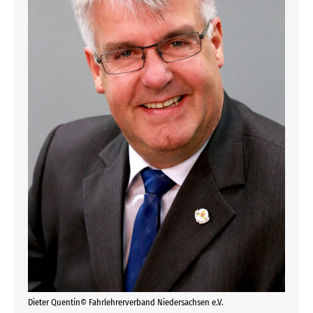
Dieter Quentin© Fahrlehrerverband Niedersachsen e.V.