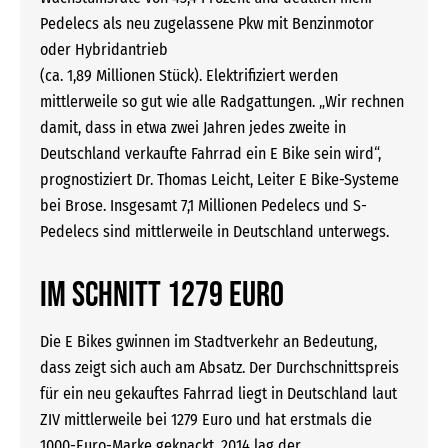
Pedelecs als neu zugelassene Pkw mit Benzinmotor
oder Hybridantrieb
(ca. 1,89 Millionen Stück). Elektrifiziert werden
mittlerweile so gut wie alle Radgattungen. „Wir rechnen
damit, dass in etwa zwei Jahren jedes zweite in
Deutschland verkaufte Fahrrad ein E Bike sein wird“,
prognostiziert Dr. Thomas Leicht, Leiter E Bike-Systeme
bei Brose. Insgesamt 7,1 Millionen Pedelecs und S-
Pedelecs sind mittlerweile in Deutschland unterwegs.
Im Schnitt 1279 Euro
Die E Bikes gwinnen im Stadtverkehr an Bedeutung,
dass zeigt sich auch am Absatz. Der Durchschnittspreis
für ein neu gekauftes Fahrrad liegt in Deutschland laut
ZIV mittlerweile bei 1279 Euro und hat erstmals die
1000-Euro-Marke geknackt. 2014 lag der