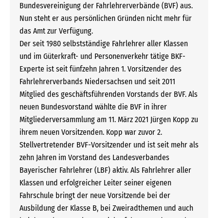
Bundesvereinigung der Fahrlehrerverbände (BVF) aus.
Nun steht er aus persönlichen Gründen nicht mehr für
das Amt zur Verfügung.
Der seit 1980 selbstständige Fahrlehrer aller Klassen
und im Güterkraft- und Personenverkehr tätige BKF-
Experte ist seit fünfzehn Jahren 1. Vorsitzender des
Fahrlehrerverbands Niedersachsen und seit 2011
Mitglied des geschäftsführenden Vorstands der BVF. Als
neuen Bundesvorstand wählte die BVF in ihrer
Mitgliederversammlung am 11. März 2021 Jürgen Kopp zu
ihrem neuen Vorsitzenden. Kopp war zuvor 2.
Stellvertretender BVF-Vorsitzender und ist seit mehr als
zehn Jahren im Vorstand des Landesverbandes
Bayerischer Fahrlehrer (LBF) aktiv. Als Fahrlehrer aller
Klassen und erfolgreicher Leiter seiner eigenen
Fahrschule bringt der neue Vorsitzende bei der
Ausbildung der Klasse B, bei Zweiradthemen und auch