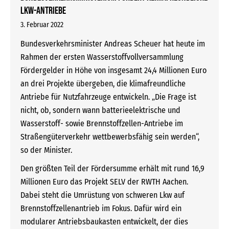
Lkw-Antriebe
3. Februar 2022
Bundesverkehrsminister Andreas Scheuer hat heute im
Rahmen der ersten Wasserstoffvollversammlung
Fördergelder in Höhe von insgesamt 24,4 Millionen Euro
an drei Projekte übergeben, die klimafreundliche
Antriebe für Nutzfahrzeuge entwickeln. „Die Frage ist
nicht, ob, sondern wann batterieelektrische und
Wasserstoff- sowie Brennstoffzellen-Antriebe im
Straßengüterverkehr wettbewerbsfähig sein werden“,
so der Minister.
Den größten Teil der Fördersumme erhält mit rund 16,9
Millionen Euro das Projekt SELV der RWTH Aachen.
Dabei steht die Umrüstung von schweren Lkw auf
Brennstoffzellenantrieb im Fokus. Dafür wird ein
modularer Antriebsbaukasten entwickelt, der dies