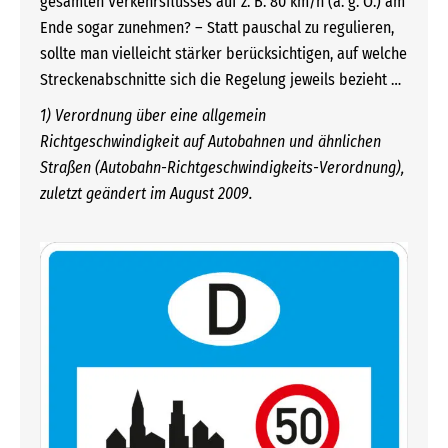
gesamten Verkehrsflusses auf z. B. 80 km/h (a. g. O.) am
Ende sogar zunehmen? – Statt pauschal zu regulieren,
sollte man vielleicht stärker berücksichtigen, auf welche
Streckenabschnitte sich die Regelung jeweils bezieht …
1) Verordnung über eine allgemein
Richtgeschwindigkeit auf Autobahnen und ähnlichen
Straßen (Autobahn-Richtgeschwindigkeits-Verordnung),
zuletzt geändert im August 2009.