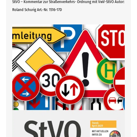
StVO – Kommentar zur Straßenverkehrs- Ordnung mit VwV-StVO Autor:
Roland Schurig Art.-Nr. 1516-17D