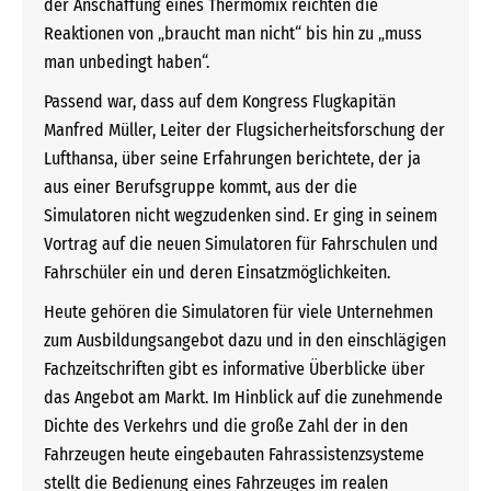
der Anschaffung eines Thermomix reichten die
Reaktionen von „braucht man nicht“ bis hin zu „muss
man unbedingt haben“.
Passend war, dass auf dem Kongress Flugkapitän
Manfred Müller, Leiter der Flugsicherheitsforschung der
Lufthansa, über seine Erfahrungen berichtete, der ja
aus einer Berufsgruppe kommt, aus der die
Simulatoren nicht wegzudenken sind. Er ging in seinem
Vortrag auf die neuen Simulatoren für Fahrschulen und
Fahrschüler ein und deren Einsatzmöglichkeiten.
Heute gehören die Simulatoren für viele Unternehmen
zum Ausbildungsangebot dazu und in den einschlägigen
Fachzeitschriften gibt es informative Überblicke über
das Angebot am Markt. Im Hinblick auf die zunehmende
Dichte des Verkehrs und die große Zahl der in den
Fahrzeugen heute eingebauten Fahrassistenzsysteme
stellt die Bedienung eines Fahrzeuges im realen