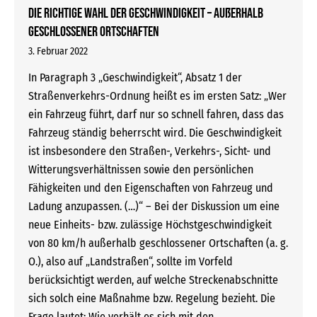
Die richtige Wahl der Geschwindigkeit – außerhalb
geschlossener Ortschaften
3. Februar 2022
In Paragraph 3 „Geschwindigkeit“, Absatz 1 der
Straßenverkehrs-Ordnung heißt es im ersten Satz: „Wer
ein Fahrzeug führt, darf nur so schnell fahren, dass das
Fahrzeug ständig beherrscht wird. Die Geschwindigkeit
ist insbesondere den Straßen-, Verkehrs-, Sicht- und
Witterungsverhältnissen sowie den persönlichen
Fähigkeiten und den Eigenschaften von Fahrzeug und
Ladung anzupassen. (…)“ – Bei der Diskussion um eine
neue Einheits- bzw. zulässige Höchstgeschwindigkeit
von 80 km/h außerhalb geschlossener Ortschaften (a. g.
O.), also auf „Landstraßen“, sollte im Vorfeld
berücksichtigt werden, auf welche Streckenabschnitte
sich solch eine Maßnahme bzw. Regelung bezieht. Die
Frage lautet: Wie verhält es sich mit den