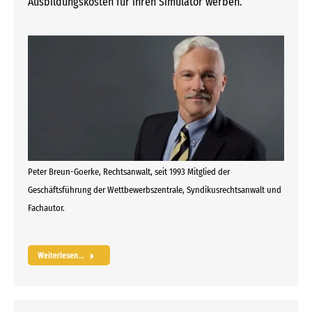
Ausbildungskosten für ihren Simulator werben.
Peter Breun-Goerke, Rechtsanwalt, seit 1993 Mitglied der
Geschäftsführung der Wettbewerbszentrale, Syndikusrechtsanwalt und
Fachautor.
Weiterlesen...