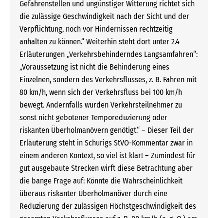
Gefahrenstellen und ungünstiger Witterung richtet sich
die zulässige Geschwindigkeit nach der Sicht und der
Verpflichtung, noch vor Hindernissen rechtzeitig
anhalten zu können.“ Weiterhin steht dort unter 2.4
Erläuterungen „Verkehrsbehinderndes Langsamfahren“:
„Voraussetzung ist nicht die Behinderung eines
Einzelnen, sondern des Verkehrsflusses, z. B. Fahren mit
80 km/h, wenn sich der Verkehrsfluss bei 100 km/h
bewegt. Andernfalls würden Verkehrsteilnehmer zu
sonst nicht gebotener Temporeduzierung oder
riskanten Überholmanövern genötigt.“ – Dieser Teil der
Erläuterung steht in Schurigs StVO-Kommentar zwar in
einem anderen Kontext, so viel ist klar! – Zumindest für
gut ausgebaute Strecken wirft diese Betrachtung aber
die bange Frage auf: Könnte die Wahrscheinlichkeit
überaus riskanter Überholmanöver durch eine
Reduzierung der zulässigen Höchstgeschwindigkeit des