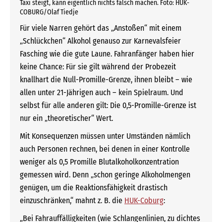
Taxi steigt, kann eigentlich nichts falsch machen. Foto: HUK-
COBURG/Olaf Tiedje
Für viele Narren gehört das „Anstoßen“ mit einem
„Schlückchen“ Alkohol genauso zur Karnevalsfeier
Fasching wie die gute Laune. Fahranfänger haben hier
keine Chance: Für sie gilt während der Probezeit
knallhart die Null-Promille-Grenze, ihnen bleibt – wie
allen unter 21-Jährigen auch – kein Spielraum. Und
selbst für alle anderen gilt: Die 0,5-Promille-Grenze ist
nur ein „theoretischer“ Wert.
Mit Konsequenzen müssen unter Umständen nämlich
auch Personen rechnen, bei denen in einer Kontrolle
weniger als 0,5 Promille Blutalkoholkonzentration
gemessen wird. Denn „schon geringe Alkoholmengen
genügen, um die Reaktionsfähigkeit drastisch
einzuschränken,“ mahnt z. B. die
HUK-Coburg
:
„Bei Fahrauffälligkeiten (wie Schlangenlinien, zu dichtes