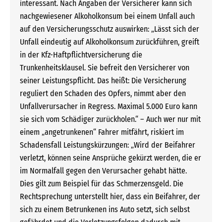
interessant. Nach Angaben der Versicherer kann sich
nachgewiesener Alkoholkonsum bei einem Unfall auch
auf den Versicherungsschutz auswirken: „Lässt sich der
Unfall eindeutig auf Alkoholkonsum zurückführen, greift
in der Kfz-Haftpflichtversicherung die
Trunkenheitsklausel. Sie befreit den Versicherer von
seiner Leistungspflicht. Das heißt: Die Versicherung
reguliert den Schaden des Opfers, nimmt aber den
Unfallverursacher in Regress. Maximal 5.000 Euro kann
sie sich vom Schädiger zurückholen.“ – Auch wer nur mit
einem „angetrunkenen“ Fahrer mitfährt, riskiert im
Schadensfall Leistungskürzungen: „Wird der Beifahrer
verletzt, können seine Ansprüche gekürzt werden, die er
im Normalfall gegen den Verursacher gehabt hätte.
Dies gilt zum Beispiel für das Schmerzensgeld. Die
Rechtsprechung unterstellt hier, dass ein Beifahrer, der
sich zu einem Betrunkenen ins Auto setzt, sich selbst