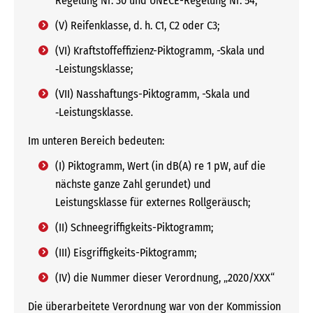
Regelung Nr. 30 und UNECE-Regelung Nr. 54;
(V) Reifenklasse, d. h. C1, C2 oder C3;
(VI) Kraftstoffeffizienz-Piktogramm, -Skala und
‑Leistungsklasse;
(VII) Nasshaftungs-Piktogramm, -Skala und
‑Leistungsklasse.
Im unteren Bereich bedeuten:
(I) Piktogramm, Wert (in dB(A) re 1 pW, auf die
nächste ganze Zahl gerundet) und
Leistungsklasse für externes Rollgeräusch;
(II) Schneegriffigkeits-Piktogramm;
(III) Eisgriffigkeits-Piktogramm;
(IV) die Nummer dieser Verordnung, „2020/XXX“
Die überarbeitete Verordnung war von der Kommission