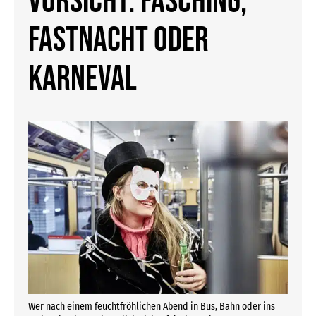
Vorsicht: Fasching,
Fastnacht oder
Karneval
Wer nach einem feuchtfröhlichen Abend in Bus, Bahn oder ins