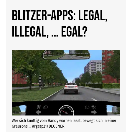
Blitzer-Apps: Legal,
illegal, … egal?
Wer sich künftig vom Handy warnen lässt, bewegt sich in einer
Grauzone … argetp21/DEGENER