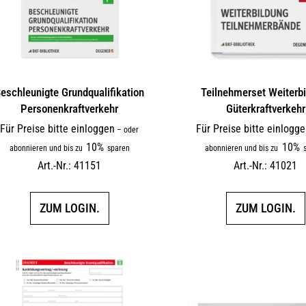
eschleunigte Grundqualifikation
Teilnehmerset Weiterb
Personenkraftverkehr
Güterkraftverkehr
Für Preise bitte einloggen
Für Preise bitte einlogg
–
oder
10%
10%
abonnieren und bis zu
sparen
abonnieren und bis zu
s
Art.-Nr.: 41151
Art.-Nr.: 41021
ZUM LOGIN.
ZUM LOGIN.