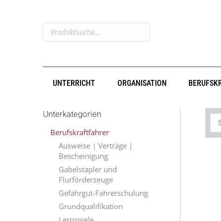
Produktsuche...
UNTERRICHT
ORGANISATION
BERUFSK
Unterkategorien
Berufskraftfahrer
Ausweise | Verträge |
Bescheinigung
Gabelstapler und
Flurförderzeuge
Gefahrgut-Fahrerschulung
Grundqualifikation
Lernspiele