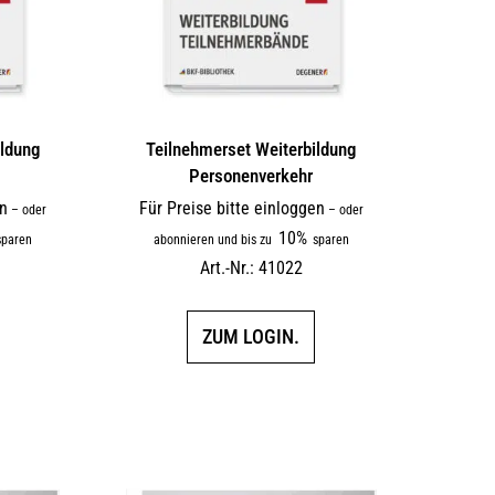
ildung
Teilnehmerset Weiterbildung
Personenverkehr
en
Für Preise bitte einloggen
–
oder
–
oder
10%
paren
abonnieren und bis zu
sparen
Art.-Nr.: 41022
ZUM LOGIN.