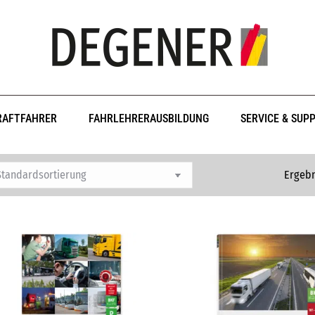
RAFTFAHRER
FAHRLEHRERAUSBILDUNG
SERVICE & SUP
Ergebn