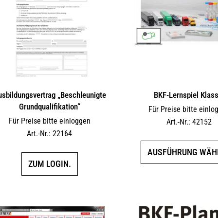
sbildungsvertrag „Beschleunigte
BKF-Lernspiel Klass
Grundqualifikation“
Für Preise bitte einlo
Für Preise bitte einloggen
Art.-Nr.: 42152
Art.-Nr.: 22164
AUSFÜHRUNG WÄH
ZUM LOGIN.