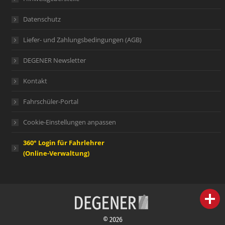
Datenschutz
Liefer- und Zahlungsbedingungen (AGB)
DEGENER Newsletter
Kontakt
Fahrschüler-Portal
Cookie-Einstellungen anpassen
360° Login für Fahrlehrer
(Online-Verwaltung)
person
IHR FACHBERATER
© 2026
campaign
WERBEMATERIAL