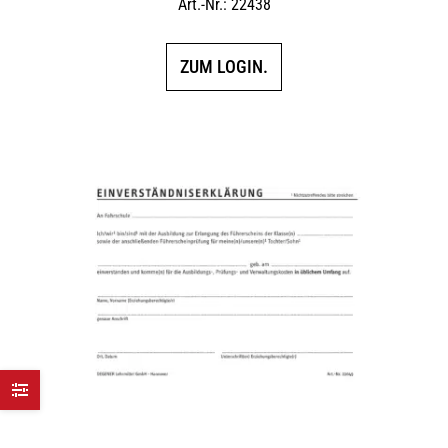
Art.-Nr.: 22438
ZUM LOGIN.