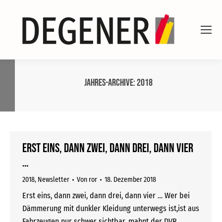
Jahres-Archive:
2018
Erst eins, dann zwei, dann drei, dann vier
…
2018
,
Newsletter
Von
ror
18. Dezember 2018
Erst eins, dann zwei, dann drei, dann vier … Wer bei
Dämmerung mit dunkler Kleidung unterwegs ist,ist aus
Fahrzeugen nur schwer sichtbar, mahnt der DVR.