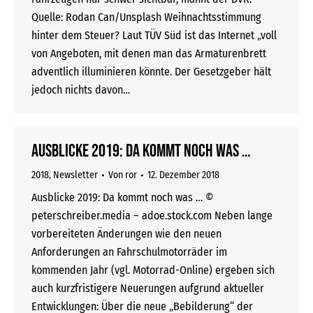
Quelle: Rodan Can/Unsplash Weihnachtsstimmung
hinter dem Steuer? Laut TÜV Süd ist das Internet „voll
von Angeboten, mit denen man das Armaturenbrett
adventlich illuminieren könnte. Der Gesetzgeber hält
jedoch nichts davon…
Ausblicke 2019: Da kommt noch was …
2018
,
Newsletter
Von
ror
12. Dezember 2018
Ausblicke 2019: Da kommt noch was … ©
peterschreiber.media – adoe.stock.com Neben lange
vorbereiteten Änderungen wie den neuen
Anforderungen an Fahrschulmotorräder im
kommenden Jahr (vgl. Motorrad-Online) ergeben sich
auch kurzfristigere Neuerungen aufgrund aktueller
Entwicklungen: Über die neue „Bebilderung“ der