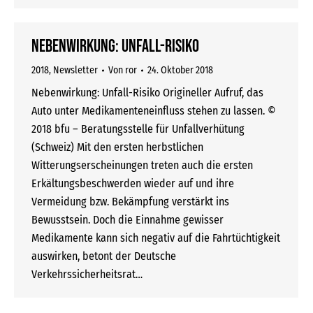
Nebenwirkung: Unfall-Risiko
2018
,
Newsletter
Von
ror
24. Oktober 2018
Nebenwirkung: Unfall-Risiko Origineller Aufruf, das
Auto unter Medika­men­ten­ein­fluss stehen zu lassen. ©
2018 bfu – Beratungsstelle für Unfallverhütung
(Schweiz) Mit den ersten herbstlichen
Witterungserscheinungen treten auch die ersten
Erkältungsbeschwerden wieder auf und ihre
Vermeidung bzw. Bekämpfung verstärkt ins
Bewusstsein. Doch die Einnahme gewisser
Medikamente kann sich negativ auf die Fahrtüchtigkeit
auswirken, betont der Deutsche
Verkehrssicherheitsrat…