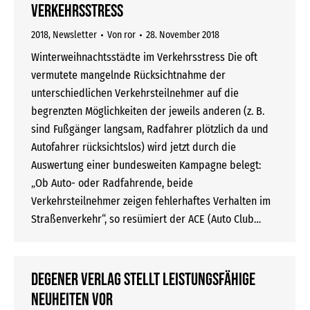
Verkehrsstress
2018
,
Newsletter
Von
ror
28. November 2018
Winterweihnachtsstädte im Verkehrsstress Die oft
vermutete mangelnde Rücksichtnahme der
unterschiedlichen Verkehrsteilnehmer auf die
begrenzten Möglichkeiten der jeweils anderen (z. B.
sind Fußgänger langsam, Radfahrer plötzlich da und
Autofahrer rücksichtslos) wird jetzt durch die
Auswertung einer bundesweiten Kampagne belegt:
„Ob Auto- oder Radfahrende, beide
Verkehrsteilnehmer zeigen fehlerhaftes Verhalten im
Straßenverkehr“, so resümiert der ACE (Auto Club…
DEGENER Verlag stellt leistungsfähige
Neuheiten vor