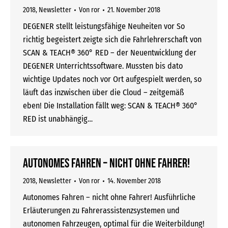
2018
,
Newsletter
Von
ror
21. November 2018
DEGENER stellt leistungsfähige Neuheiten vor So
richtig begeistert zeigte sich die Fahrlehrerschaft von
SCAN & TEACH® 360° RED – der Neuentwicklung der
DEGENER Unterrichtssoftware. Mussten bis dato
wichtige Updates noch vor Ort aufgespielt werden, so
läuft das inzwischen über die Cloud – zeitgemäß
eben! Die Installation fällt weg: SCAN & TEACH® 360°
RED ist unabhängig…
Autonomes Fahren – nicht ohne Fahrer!
2018
,
Newsletter
Von
ror
14. November 2018
Autonomes Fahren – nicht ohne Fahrer! Ausführliche
Erläuterungen zu Fahrerassistenzsystemen und
autonomen Fahrzeugen, optimal für die Weiterbildung!