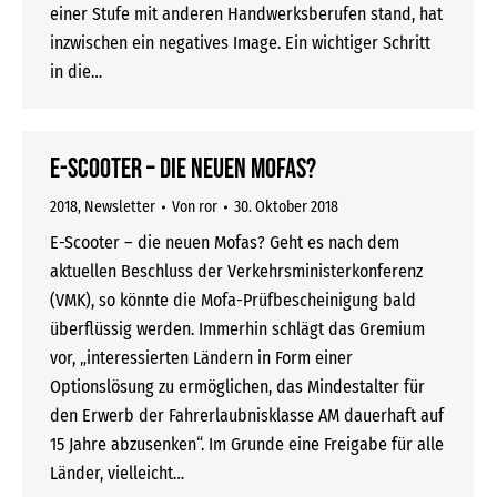
einer Stufe mit anderen Handwerksberufen stand, hat
inzwischen ein negatives Image. Ein wichtiger Schritt
in die…
E-Scooter – die neuen Mofas?
2018
,
Newsletter
Von
ror
30. Oktober 2018
E-Scooter – die neuen Mofas? Geht es nach dem
aktuellen Beschluss der Verkehrsministerkonferenz
(VMK), so könnte die Mofa-Prüfbescheinigung bald
überflüssig werden. Immerhin schlägt das Gremium
vor, „interessierten Ländern in Form einer
Optionslösung zu ermöglichen, das Mindestalter für
den Erwerb der Fahrerlaubnisklasse AM dauerhaft auf
15 Jahre abzusenken“. Im Grunde eine Freigabe für alle
Länder, vielleicht…