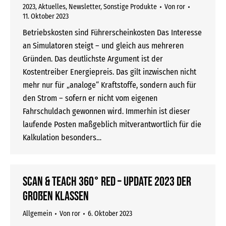
2023
,
Aktuelles
,
Newsletter
,
Sonstige Produkte
Von
ror
11. Oktober 2023
Betriebskosten sind Führerscheinkosten Das Interesse
an Simulatoren steigt – und gleich aus mehreren
Gründen. Das deutlichste Argument ist der
Kostentreiber Energiepreis. Das gilt inzwischen nicht
mehr nur für „analoge“ Kraftstoffe, sondern auch für
den Strom – sofern er nicht vom eigenen
Fahrschuldach gewonnen wird. Immerhin ist dieser
laufende Posten maßgeblich mitverantwortlich für die
Kalkulation besonders…
SCAN & TEACH 360° RED – Update 2023 der
großen Klassen
Allgemein
Von
ror
6. Oktober 2023