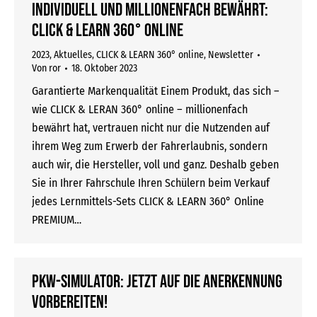
Individuell und millionenfach bewährt:
CLICK & LEARN 360° online
2023
,
Aktuelles
,
CLICK & LEARN 360° online
,
Newsletter
Von
ror
18. Oktober 2023
Garantierte Markenqualität Einem Produkt, das sich –
wie CLICK & LERAN 360° online – millionenfach
bewährt hat, vertrauen nicht nur die Nutzenden auf
ihrem Weg zum Erwerb der Fahrerlaubnis, sondern
auch wir, die Hersteller, voll und ganz. Deshalb geben
Sie in Ihrer Fahrschule Ihren Schülern beim Verkauf
jedes Lernmittels-Sets CLICK & LEARN 360° Online
PREMIUM…
Pkw-Simulator: Jetzt auf die Anerkennung
vorbereiten!