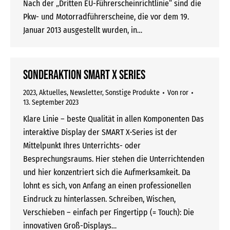
Nach der „Dritten EU-Führerscheinrichtlinie“ sind die
Pkw- und Motorradführerscheine, die vor dem 19.
Januar 2013 ausgestellt wurden, in…
Sonderaktion SMART X Series
2023
,
Aktuelles
,
Newsletter
,
Sonstige Produkte
Von
ror
13. September 2023
Klare Linie – beste Qualität in allen Komponenten Das
interaktive Display der SMART X-Series ist der
Mittelpunkt Ihres Unterrichts- oder
Besprechungsraums. Hier stehen die Unterrichtenden
und hier konzentriert sich die Aufmerksamkeit. Da
lohnt es sich, von Anfang an einen professionellen
Eindruck zu hinterlassen. Schreiben, Wischen,
Verschieben – einfach per Fingertipp (= Touch): Die
innovativen Groß-Displays…