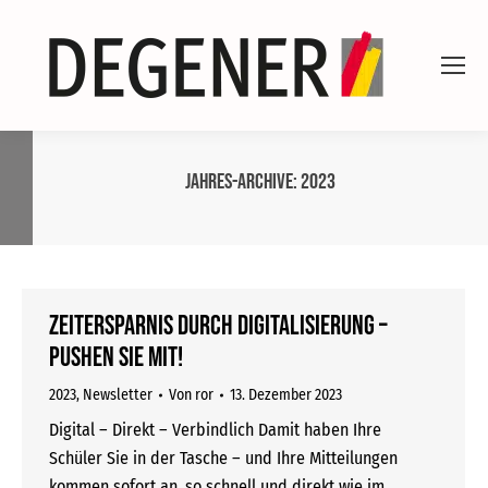
Jahres-Archive:
2023
Zeitersparnis durch Digitalisierung –
PUSHEN Sie mit!
2023
,
Newsletter
Von
ror
13. Dezember 2023
Digital – Direkt – Verbindlich Damit haben Ihre
Schüler Sie in der Tasche – und Ihre Mitteilungen
kommen sofort an, so schnell und direkt wie im