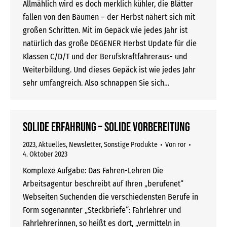
Allmählich wird es doch merklich kühler, die Blätter
fallen von den Bäumen – der Herbst nähert sich mit
großen Schritten. Mit im Gepäck wie jedes Jahr ist
natürlich das große DEGENER Herbst Update für die
Klassen C/D/T und der Berufskraftfahreraus- und
Weiterbildung. Und dieses Gepäck ist wie jedes Jahr
sehr umfangreich. Also schnappen Sie sich…
Solide Erfahrung – solide Vorbereitung
2023
,
Aktuelles
,
Newsletter
,
Sonstige Produkte
Von
ror
4. Oktober 2023
Komplexe Aufgabe: Das Fahren-Lehren Die
Arbeitsagentur beschreibt auf Ihren „berufenet“
Webseiten Suchenden die verschiedensten Berufe in
Form sogenannter „Steckbriefe“: Fahrlehrer und
Fahrlehrerinnen, so heißt es dort, „vermitteln in