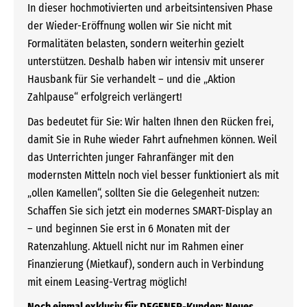
In dieser hochmotivierten und arbeitsintensiven Phase
der Wieder-Eröffnung wollen wir Sie nicht mit
Formalitäten belasten, sondern weiterhin gezielt
unterstützen. Deshalb haben wir intensiv mit unserer
Hausbank für Sie verhandelt – und die „Aktion
Zahlpause“ erfolgreich verlängert!
Das bedeutet für Sie: Wir halten Ihnen den Rücken frei,
damit Sie in Ruhe wieder Fahrt aufnehmen können. Weil
das Unterrichten junger Fahranfänger mit den
modernsten Mitteln noch viel besser funktioniert als mit
„ollen Kamellen“, sollten Sie die Gelegenheit nutzen:
Schaffen Sie sich jetzt ein modernes SMART-Display an
– und beginnen Sie erst in 6 Monaten mit der
Ratenzahlung. Aktuell nicht nur im Rahmen einer
Finanzierung (Mietkauf), sondern auch in Verbindung
mit einem Leasing-Vertrag möglich!
Noch einmal exklusiv für DEGENER-Kunden: Neues