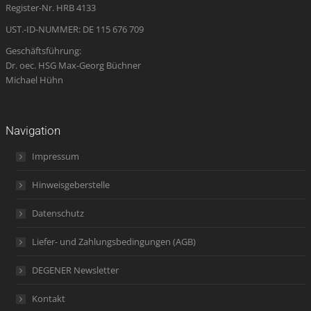
Register-Nr. HRB 4133
window
UST.-ID-NUMMER: DE 115 676 709
Geschäftsführung:
Dr. oec. HSG Max-Georg Büchner
Michael Hühn
Navigation
Impressum
Hinweisgeberstelle
Datenschutz
Liefer- und Zahlungsbedingungen (AGB)
DEGENER Newsletter
Kontakt