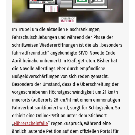
Im Trubel um die aktuellen Einschränkungen,
Fahrschulschließungen und während der Phase der
schrittweisen Wiedereröffnungen ist die als „besonders
fahrradfreundlich“ angekündigte StVO-Novelle Ende
April beinahe unbemerkt in Kraft getreten. Bisher hat
die Novelle allerdings eher durch empfindliche
Bußgeldverschärfungen von sich reden gemacht.
Besonders der Umstand, dass die Überschreitung der
vorgeschriebenen Höchstgeschwindigkeit um 21 km/h
innerorts (außerorts 26 km/h) mit einem einmonatigen
Fahrverbot sanktioniert wird, sorgt für Schlagzeilen. So
erhielt eine Online-Petition unter dem Stichwort
„
Führerscheinfalle
“ regen Zuspruch, während eine
ähnlich lautende Petition auf dem offiziellen Portal für