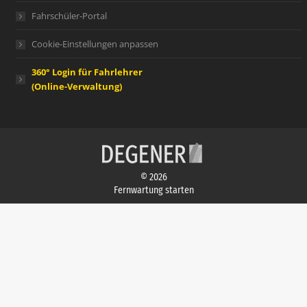
Fahrschüler-Portal
Cookie-Einstellungen anpassen
360° Login für Fahrlehrer
(Online-Verwaltung)
© 2026
Fernwartung starten