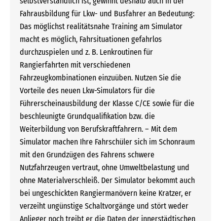
selbstverständlich ist, gewinnt deshalb auch in der
Fahrausbildung für Lkw- und Busfahrer an Bedeutung:
Das möglichst realitätsnahe Training am Simulator
macht es möglich, Fahrsituationen gefahrlos
durchzuspielen und z. B. Lenkroutinen für
Rangierfahrten mit verschiedenen
Fahrzeugkombinationen einzuüben. Nutzen Sie die
Vorteile des neuen Lkw-Simulators für die
Führerscheinausbildung der Klasse C/CE sowie für die
beschleunigte Grundqualifikation bzw. die
Weiterbildung von Berufskraftfahrern. – Mit dem
Simulator machen Ihre Fahrschüler sich im Schonraum
mit den Grundzügen des Fahrens schwere
Nutzfahrzeugen vertraut, ohne Umweltbelastung und
ohne Materialverschleiß. Der Simulator bekommt auch
bei ungeschickten Rangiermanövern keine Kratzer, er
verzeiht ungünstige Schaltvorgänge und stört weder
Anlieger noch treibt er die Daten der innerstädtischen