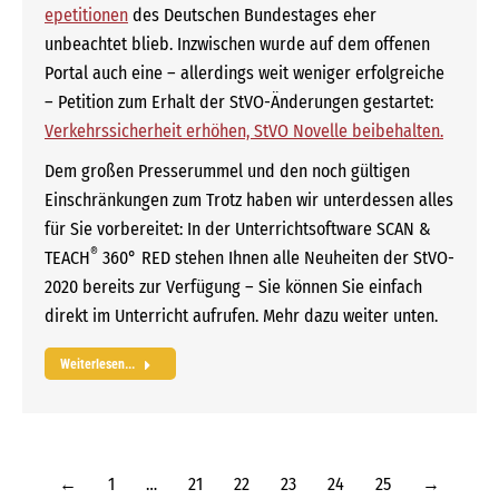
epetitionen
des Deutschen Bundestages eher
unbeachtet blieb. Inzwischen wurde auf dem offenen
Portal auch eine – allerdings weit weniger erfolgreiche
– Petition zum Erhalt der StVO-Änderungen gestartet:
Verkehrssicherheit erhöhen, StVO Novelle beibehalten.
Dem großen Presserummel und den noch gültigen
Einschränkungen zum Trotz haben wir unterdessen alles
für Sie vorbereitet: In der Unterrichtsoftware SCAN &
®
TEACH
360° RED stehen Ihnen alle Neuheiten der StVO-
2020 bereits zur Verfügung – Sie können Sie einfach
direkt im Unterricht aufrufen. Mehr dazu weiter unten.
Weiterlesen...
←
1
…
21
22
23
24
25
→