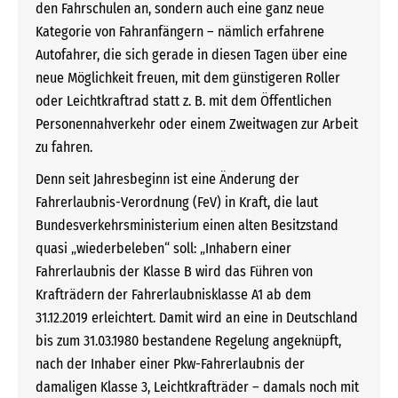
den Fahrschulen an, sondern auch eine ganz neue
Kategorie von Fahranfängern – nämlich erfahrene
Autofahrer, die sich gerade in diesen Tagen über eine
neue Möglichkeit freuen, mit dem günstigeren Roller
oder Leichtkraftrad statt z. B. mit dem Öffentlichen
Personennahverkehr oder einem Zweitwagen zur Arbeit
zu fahren.
Denn seit Jahresbeginn ist eine Änderung der
Fahrerlaubnis-Verordnung (FeV) in Kraft, die laut
Bundesverkehrsministerium einen alten Besitzstand
quasi „wiederbeleben“ soll: „Inhabern einer
Fahrerlaubnis der Klasse B wird das Führen von
Krafträdern der Fahrerlaubnisklasse A1 ab dem
31.12.2019 erleichtert. Damit wird an eine in Deutschland
bis zum 31.03.1980 bestandene Regelung angeknüpft,
nach der Inhaber einer Pkw-Fahrerlaubnis der
damaligen Klasse 3, Leichtkrafträder – damals noch mit