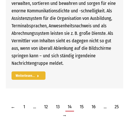
verwalten, sortieren und bewahren und sorgen für eine
enorme Kommunikationsdichte und -schnelligkeit. Als
Assistenzsystem für die Organisation von Ausbildung,
Terminabsprachen, Anwesenheitsnachweis und als
Abrechnungssystem leisten sie z. B. große Dienste. Als
Vermittler von Inhalten sieht es dagegen nicht so gut
aus, wenn von überall Ablenkung auf die Bildschirme
springen kann – und sich ständig irgendeine
Nachrichtengruppe meldet.
Weiterlesen...
←
1
…
12
13
14
15
16
…
25
→