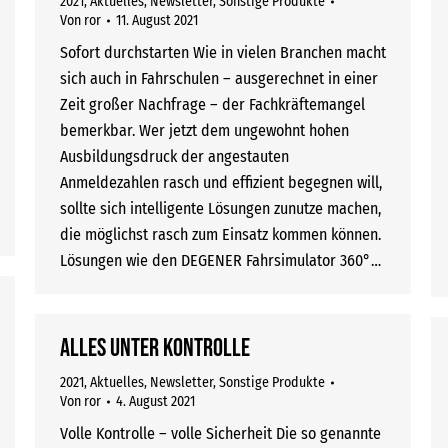
2021
,
Aktuelles
,
Newsletter
,
Sonstige Produkte
Von
ror
11. August 2021
Sofort durchstarten Wie in vielen Branchen macht
sich auch in Fahrschulen – ausgerechnet in einer
Zeit großer Nachfrage – der Fachkräftemangel
bemerkbar. Wer jetzt dem ungewohnt hohen
Ausbildungsdruck der angestauten
Anmeldezahlen rasch und effizient begegnen will,
sollte sich intelligente Lösungen zunutze machen,
die möglichst rasch zum Einsatz kommen können.
Lösungen wie den DEGENER Fahrsimulator 360°…
Alles unter Kontrolle
2021
,
Aktuelles
,
Newsletter
,
Sonstige Produkte
Von
ror
4. August 2021
Volle Kontrolle – volle Sicherheit Die so genannte