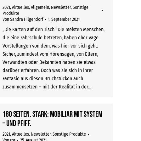
2021
,
Aktuelles
,
Allgemein
,
Newsletter
,
Sonstige
Produkte
Von
Sandra Hilgendorf
1. September 2021
„Die Karten auf den Tisch“ Die meisten Menschen,
die eine Fahrschule betreten, haben eher vage
Vorstellungen von dem, was hier vor sich geht.
Sicher, zumindest vom Hörensagen, von Eltern,
Verwandten oder Bekannten haben sie etwas
darüber erfahren. Doch was sie sich in ihrer
Fantasie aus diesen Bruchstücken auch
zusammensetzen – mit der Realität in der…
180 Seiten. Stark: Mobiliar mit System
– und Pfiff.
2021
,
Aktuelles
,
Newsletter
,
Sonstige Produkte
Von
ror
25. August 2021