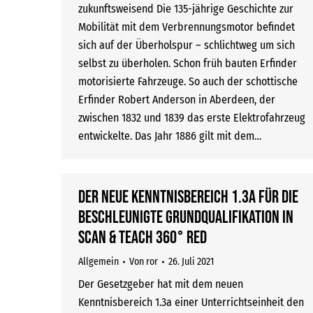
zukunftsweisend Die 135-jährige Geschichte zur
Mobilität mit dem Verbrennungsmotor befindet
sich auf der Überholspur – schlichtweg um sich
selbst zu überholen. Schon früh bauten Erfinder
motorisierte Fahrzeuge. So auch der schottische
Erfinder Robert Anderson in Aberdeen, der
zwischen 1832 und 1839 das erste Elektrofahrzeug
entwickelte. Das Jahr 1886 gilt mit dem…
Der neue Kenntnisbereich 1.3a für die
beschleunigte Grundqualifikation in
SCAN & TEACH 360° RED
Allgemein
Von
ror
26. Juli 2021
Der Gesetzgeber hat mit dem neuen
Kenntnisbereich 1.3a einer Unterrichtseinheit den