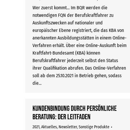
Wer zuerst kommt… Im BQR werden die
notwendigen FQN der Berufskraftfahrer zu
Auskunftszwecken auf nationaler und
europäischer Ebene registriert, die das KBA von
anerkannten Ausbildungsstätten in einem Online-
Verfahren erhält. Über eine Online-Auskunft beim
Kraftfahrt-Bundesamt (KBA) können
Berufskraftfahrer jederzeit selbst den Status
ihrer Qualifikation abrufen. Das Online-Verfahren
soll ab dem 25.10.2021 in Betrieb gehen, sodass
die…
Kundenbindung durch persönliche
Beratung: Der Leitfaden
2021
,
Aktuelles
,
Newsletter
,
Sonstige Produkte