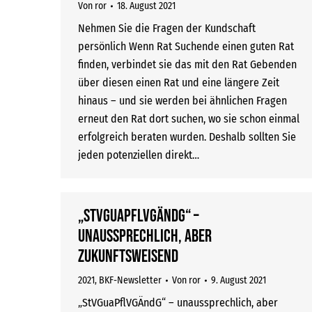
Von
ror
18. August 2021
Nehmen Sie die Fragen der Kundschaft
persönlich Wenn Rat Suchende einen guten Rat
finden, verbindet sie das mit den Rat Gebenden
über diesen einen Rat und eine längere Zeit
hinaus – und sie werden bei ähnlichen Fragen
erneut den Rat dort suchen, wo sie schon einmal
erfolgreich beraten wurden. Deshalb sollten Sie
jeden potenziellen direkt…
„StVGuaPflVGÄndG“ –
unaussprechlich, aber
zukunftsweisend
2021
,
BKF-Newsletter
Von
ror
9. August 2021
„StVGuaPflVGÄndG“ – unaussprechlich, aber