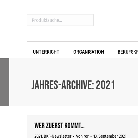
Produktsuche...
UNTERRICHT
ORGANISATION
BERUFSK
Jahres-Archive:
2021
Wer zuerst kommt…
2021
,
BKF-Newsletter
Von
ror
13. September 2021