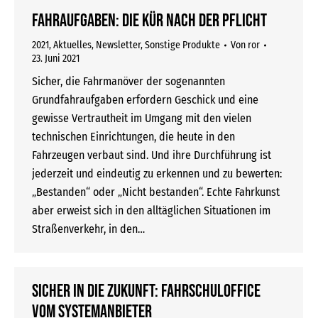
Fahraufgaben: Die Kür nach der Pflicht
2021
,
Aktuelles
,
Newsletter
,
Sonstige Produkte
Von
ror
23. Juni 2021
Sicher, die Fahrmanöver der sogenannten
Grundfahraufgaben erfordern Geschick und eine
gewisse Vertrautheit im Umgang mit den vielen
technischen Einrichtungen, die heute in den
Fahrzeugen verbaut sind. Und ihre Durchführung ist
jederzeit und eindeutig zu erkennen und zu bewerten:
„Bestanden“ oder „Nicht bestanden“. Echte Fahrkunst
aber erweist sich in den alltäglichen Situationen im
Straßenverkehr, in den…
Sicher in die Zukunft: FAHRSCHULOFFICE
vom Systemanbieter