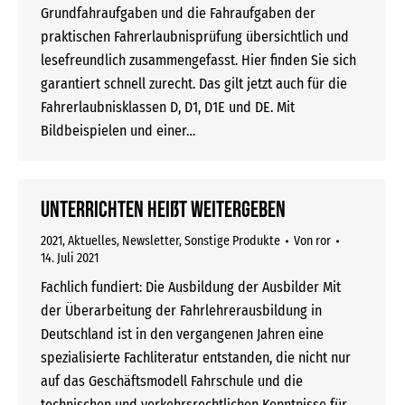
Grundfahraufgaben und die Fahraufgaben der
praktischen Fahrerlaubnisprüfung übersichtlich und
lesefreundlich zusammengefasst. Hier finden Sie sich
garantiert schnell zurecht. Das gilt jetzt auch für die
Fahrerlaubnisklassen D, D1, D1E und DE. Mit
Bildbeispielen und einer…
Unterrichten heißt Weitergeben
2021
,
Aktuelles
,
Newsletter
,
Sonstige Produkte
Von
ror
14. Juli 2021
Fachlich fundiert: Die Ausbildung der Ausbilder Mit
der Überarbeitung der Fahrlehrerausbildung in
Deutschland ist in den vergangenen Jahren eine
spezialisierte Fachliteratur entstanden, die nicht nur
auf das Geschäftsmodell Fahrschule und die
technischen und verkehrsrechtlichen Kenntnisse für