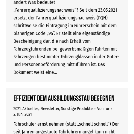
ändert Was bedeutet
„Fahrerqualifizierungsnachweis“? Seit dem 23.05.2021
ersetzt der Fahrerqualifizierungsnachweis (FQN)
schrittweise die Eintragung im Führerschein mit dem
bisherigen Code „95“. Er stellt eine eigenständige
Bescheinigung dar, die nach Erhalt vom
Fahrzeugführenden bei gewerbsmäßigen Fahrten mit
Fahrzeugen bestimmter Fahrzeugklassen in der Güter-
und Personenbeförderung mitzuführen ist. Das
Dokument weist eine…
Effizient dem Ausbildungsstau begegnen
2021
,
Aktuelles
,
Newsletter
,
Sonstige Produkte
Von
ror
2. Juni 2021
Fahrschüler ernst nehmen (statt „schnell schnell“) Der
seit Jahren angestaute Fahrlehrermangel kann nicht