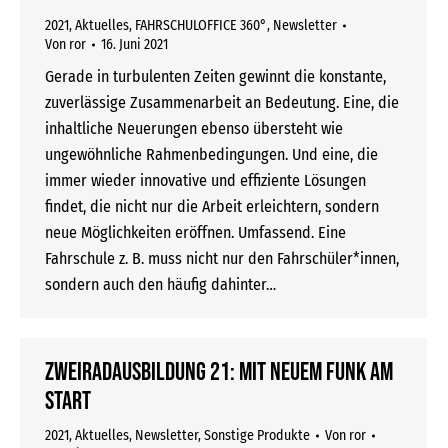
2021
,
Aktuelles
,
FAHRSCHULOFFICE 360°
,
Newsletter
Von
ror
16. Juni 2021
Gerade in turbulenten Zeiten gewinnt die konstante,
zuverlässige Zusammenarbeit an Bedeutung. Eine, die
inhaltliche Neuerungen ebenso übersteht wie
ungewöhnliche Rahmenbedingungen. Und eine, die
immer wieder innovative und effiziente Lösungen
findet, die nicht nur die Arbeit erleichtern, sondern
neue Möglichkeiten eröffnen. Umfassend. Eine
Fahrschule z. B. muss nicht nur den Fahrschüler*innen,
sondern auch den häufig dahinter…
Zweiradausbildung 21: Mit neuem Funk am
Start
2021
,
Aktuelles
,
Newsletter
,
Sonstige Produkte
Von
ror