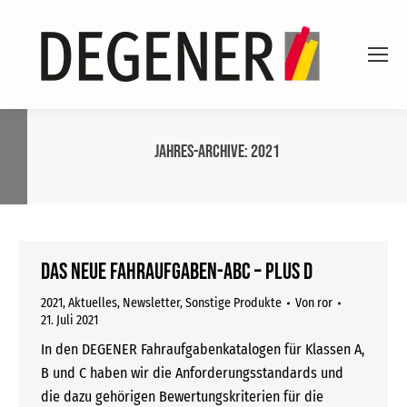
Jahres-Archive:
2021
Das neue Fahraufgaben-ABC – plus D
2021
,
Aktuelles
,
Newsletter
,
Sonstige Produkte
Von
ror
21. Juli 2021
In den DEGENER Fahraufgabenkatalogen für Klassen A,
B und C haben wir die Anforderungsstandards und
die dazu gehörigen Bewertungskriterien für die