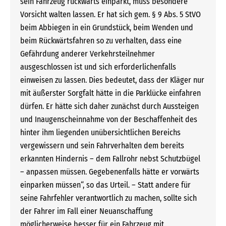
sein Fahrzeug rückwärts einparkt, muss besondere
Vorsicht walten lassen. Er hat sich gem. § 9 Abs. 5 StVO
beim Abbiegen in ein Grundstück, beim Wenden und
beim Rückwärtsfahren so zu verhalten, dass eine
Gefährdung anderer Verkehrsteilnehmer
ausgeschlossen ist und sich erforderlichenfalls
einweisen zu lassen. Dies bedeutet, dass der Kläger nur
mit äußerster Sorgfalt hätte in die Parklücke einfahren
dürfen. Er hätte sich daher zunächst durch Aussteigen
und Inaugenscheinnahme von der Beschaffenheit des
hinter ihm liegenden unübersichtlichen Bereichs
vergewissern und sein Fahrverhalten dem bereits
erkannten Hindernis – dem Fallrohr nebst Schutzbügel
– anpassen müssen. Gegebenenfalls hätte er vorwärts
einparken müssen“, so das Urteil. – Statt andere für
seine Fahrfehler verantwortlich zu machen, sollte sich
der Fahrer im Fall einer Neuanschaffung
möglicherweise besser für ein Fahrzeug mit