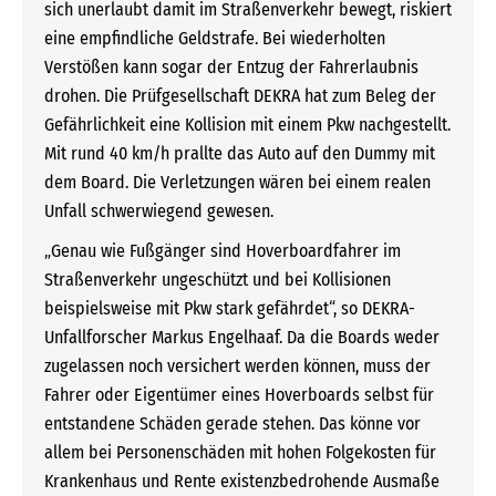
sich unerlaubt damit im Straßenverkehr bewegt, riskiert
eine empfindliche Geldstrafe. Bei wiederholten
Verstößen kann sogar der Entzug der Fahrerlaubnis
drohen. Die Prüfgesellschaft DEKRA hat zum Beleg der
Gefährlichkeit eine Kollision mit einem Pkw nachgestellt.
Mit rund 40 km/h prallte das Auto auf den Dummy mit
dem Board. Die Verletzungen wären bei einem realen
Unfall schwerwiegend gewesen.
„Genau wie Fußgänger sind Hoverboardfahrer im
Straßenverkehr ungeschützt und bei Kollisionen
beispielsweise mit Pkw stark gefährdet“, so DEKRA-
Unfallforscher Markus Engelhaaf. Da die Boards weder
zugelassen noch versichert werden können, muss der
Fahrer oder Eigentümer eines Hoverboards selbst für
entstandene Schäden gerade stehen. Das könne vor
allem bei Personenschäden mit hohen Folgekosten für
Krankenhaus und Rente existenzbedrohende Ausmaße