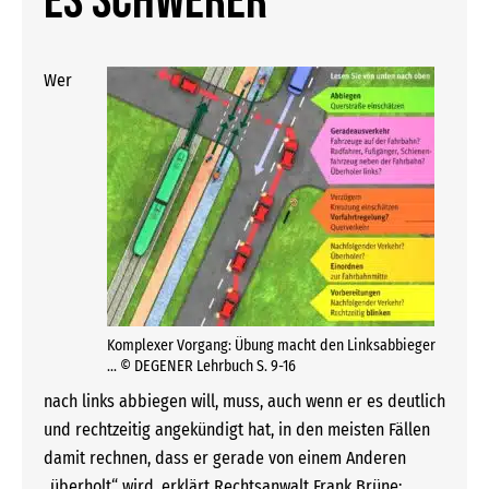
es schwerer
Wer
Komplexer Vorgang: Übung macht den Linksabbieger
… © DEGENER Lehrbuch S. 9-16
nach links abbiegen will, muss, auch wenn er es deutlich
und rechtzeitig angekündigt hat, in den meisten Fällen
damit rechnen, dass er gerade von einem Anderen
„überholt“ wird, erklärt Rechtsanwalt Frank Brüne: