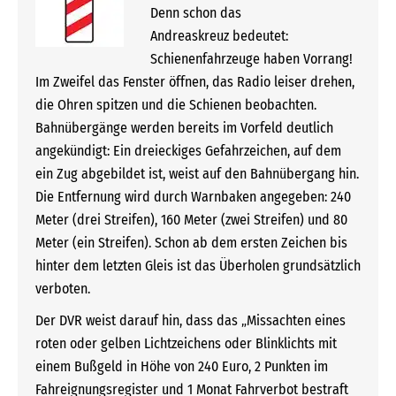
Denn schon das
Andreaskreuz bedeutet:
Schienenfahrzeuge haben Vorrang!
Im Zweifel das Fenster öffnen, das Radio leiser drehen,
die Ohren spitzen und die Schienen beobachten.
Bahnübergänge werden bereits im Vorfeld deutlich
angekündigt: Ein dreieckiges Gefahrzeichen, auf dem
ein Zug abgebildet ist, weist auf den Bahnübergang hin.
Die Entfernung wird durch Warnbaken angegeben: 240
Meter (drei Streifen), 160 Meter (zwei Streifen) und 80
Meter (ein Streifen). Schon ab dem ersten Zeichen bis
hinter dem letzten Gleis ist das Überholen grundsätzlich
verboten.
Der DVR weist darauf hin, dass das „Missachten eines
roten oder gelben Lichtzeichens oder Blinklichts mit
einem Bußgeld in Höhe von 240 Euro, 2 Punkten im
Fahreignungsregister und 1 Monat Fahrverbot bestraft