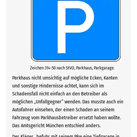
Zeichen 314-50 nach StVO, Parkhaus, Parkgarage.
Parkhaus nicht umsichtig auf mögliche Ecken, Kanten
und sonstige Hindernisse achtet, kann sich im
Schadensfall nicht einfach an den Betreiber als
möglichen „Unfallgegner“ wenden. Das musste auch ein
Autofahrer einsehen, der einen Schaden an seinem
Fahrzeug vom Parkhausbetreiber ersetzt haben wollte.
Das Amtsgericht München entschied anders.
Der Kläger „befuhr mit seinem Pkw eine Tiefgarage in