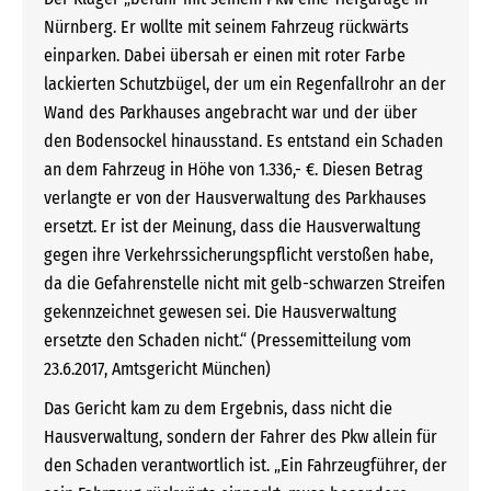
Nürnberg. Er wollte mit seinem Fahrzeug rückwärts
einparken. Dabei übersah er einen mit roter Farbe
lackierten Schutzbügel, der um ein Regenfallrohr an der
Wand des Parkhauses angebracht war und der über
den Bodensockel hinausstand. Es entstand ein Schaden
an dem Fahrzeug in Höhe von 1.336,- €. Diesen Betrag
verlangte er von der Hausverwaltung des Parkhauses
ersetzt. Er ist der Meinung, dass die Hausverwaltung
gegen ihre Verkehrssicherungspflicht verstoßen habe,
da die Gefahrenstelle nicht mit gelb-schwarzen Streifen
gekennzeichnet gewesen sei. Die Hausverwaltung
ersetzte den Schaden nicht.“ (Pressemitteilung vom
23.6.2017, Amtsgericht München)
Das Gericht kam zu dem Ergebnis, dass nicht die
Hausverwaltung, sondern der Fahrer des Pkw allein für
den Schaden verantwortlich ist. „Ein Fahrzeugführer, der