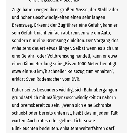
Umsicht geboten. © DEGENER
Züge haben wegen ihrer großen Masse, der Stahlräder
und hoher Geschwindigkeiten einen sehr langen
Bremsweg. Erkennt der Zugführer eine Gefahr, kann er
sein Gefährt nicht einfach abbremsen wie ein Auto,
sondern nur eine Bremsung einleiten. Der Vorgang des
Anhaltens dauert etwas länger. Selbst wenn es sich um
eine Gefahr- oder Vollbremsung handelt, kann er etwa
einen Kilometer lang sein: „Bis zu 1000 Meter benötigt
etwa ein 100 km/h schneller Reisezug zum Anhalten“,
erklärt Sven Rademacher vom DVR.
Daher sei es besonders wichtig, sich Bahnübergängen
grundsätzlich mit mäßiger Geschwindigkeit zu nähern
und bremsbereit zu sein. „Wenn sich eine Schranke
schließt oder bereits unten ist, heißt das in jedem Fall:
warten. Auch rotes oder gelbes Licht sowie
Blinkleuchten bedeuten: Anhalten! Weiterfahren darf