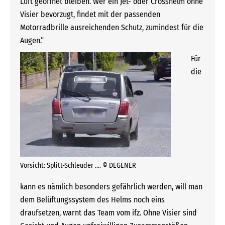
Luft geöffnet bleiben. Wer ein Jet- oder Crosshelm ohne
Visier bevorzugt, findet mit der passenden
Motorradbrille ausreichenden Schutz, zumindest für die
Augen.“
Für
die
Vorsicht: Splitt-Schleuder …. © DEGENER
kann es nämlich besonders gefährlich werden, will man
dem Belüftungssystem des Helms noch eins
draufsetzen, warnt das Team vom ifz. Ohne Visier sind