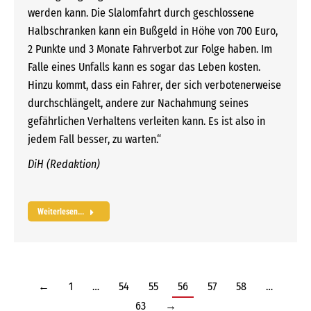
werden kann. Die Slalomfahrt durch geschlossene
Halbschranken kann ein Bußgeld in Höhe von 700 Euro,
2 Punkte und 3 Monate Fahrverbot zur Folge haben. Im
Falle eines Unfalls kann es sogar das Leben kosten.
Hinzu kommt, dass ein Fahrer, der sich verbotenerweise
durchschlängelt, andere zur Nachahmung seines
gefährlichen Verhaltens verleiten kann. Es ist also in
jedem Fall besser, zu warten.“
DiH (Redaktion)
Weiterlesen...
←
1
…
54
55
56
57
58
…
63
→