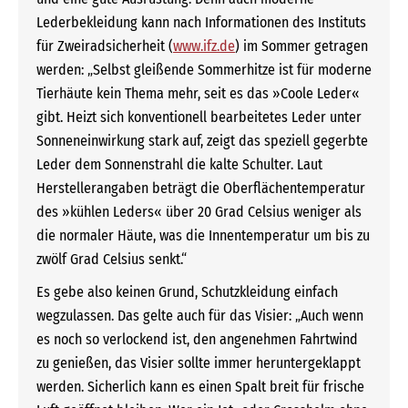
Lederbekleidung kann nach Informationen des Instituts
für Zweiradsicherheit (
www.ifz.de
) im Sommer getragen
werden: „Selbst gleißende Sommerhitze ist für moderne
Tierhäute kein Thema mehr, seit es das »Coole Leder«
gibt. Heizt sich konventionell bearbeitetes Leder unter
Sonneneinwirkung stark auf, zeigt das speziell gegerbte
Leder dem Sonnenstrahl die kalte Schulter. Laut
Herstellerangaben beträgt die Oberflächentemperatur
des »kühlen Leders« über 20 Grad Celsius weniger als
die normaler Häute, was die Innentemperatur um bis zu
zwölf Grad Celsius senkt.“
Es gebe also keinen Grund, Schutzkleidung einfach
wegzulassen. Das gelte auch für das Visier: „Auch wenn
es noch so verlockend ist, den angenehmen Fahrtwind
zu genießen, das Visier sollte immer heruntergeklappt
werden. Sicherlich kann es einen Spalt breit für frische