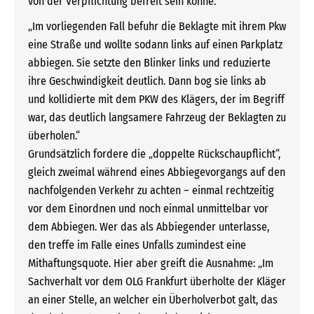
von der Verpflichtung befreit sein könne.
„Im vorliegenden Fall befuhr die Beklagte mit ihrem Pkw
eine Straße und wollte sodann links auf einen Parkplatz
abbiegen. Sie setzte den Blinker links und reduzierte
ihre Geschwindigkeit deutlich. Dann bog sie links ab
und kollidierte mit dem PKW des Klägers, der im Begriff
war, das deutlich langsamere Fahrzeug der Beklagten zu
überholen.“
Grundsätzlich fordere die „doppelte Rückschaupflicht“,
gleich zweimal während eines Abbiegevorgangs auf den
nachfolgenden Verkehr zu achten – einmal rechtzeitig
vor dem Einordnen und noch einmal unmittelbar vor
dem Abbiegen. Wer das als Abbiegender unterlasse,
den treffe im Falle eines Unfalls zumindest eine
Mithaftungsquote. Hier aber greift die Ausnahme: „Im
Sachverhalt vor dem OLG Frankfurt überholte der Kläger
an einer Stelle, an welcher ein Überholverbot galt, das