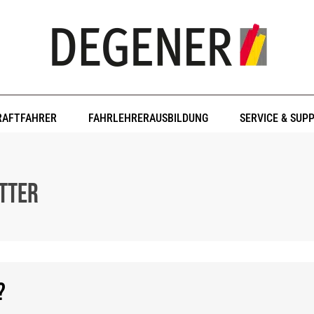
RAFTFAHRER
FAHRLEHRERAUSBILDUNG
SERVICE & SUP
tter
?