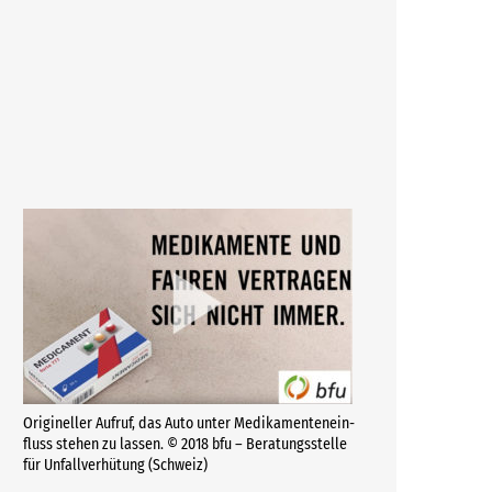
Origineller Aufruf, das Auto unter Medika­men­ten­ein­
fluss stehen zu lassen. © 2018 bfu – Beratungsstelle
für Unfallverhütung (Schweiz)