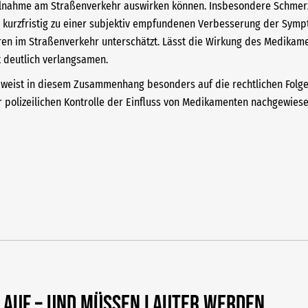
Teilnahme am Straßenverkehr auswirken können. Insbesondere Schmerz
n kurzfristig zu einer subjektiv empfundenen Verbesserung der Sympt
en im Straßenverkehr unterschätzt. Lässt die Wirkung des Medikame
 deutlich verlangsamen.
 weist in diesem Zusammenhang besonders auf die rechtlichen Folgen
polizeilichen Kontrolle der Einfluss von Medikamenten nachgewiese
 auf – und müssen lauter werden