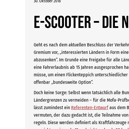
30. Oktober 2018
E-Scooter – die 
Geht es nach dem aktuellen Beschluss der Verkehr
Gremium vor, „interessierten Ländern in Form eine
abzusenken“. Im Grunde eine Freigabe für alle Län
eine Fahrerlaubnis ab 15 Jahren ausgesprochen ha
müsse, um einen Flickenteppich unterschiedliche
offenbar „bundesweite Option“.
Doch keine Sorge: Selbst wenn tatsächlich alle 
Ländergrenzen zu vermeiden – für die Mofa-Prüfb
lässt zumindest ein
Referenten-Entwurf
aus dem Bu
vermuten, der dazu gedacht ist, die Teilnahme vo
regeln. Diese werden definiert als Kraftfahrzeuge