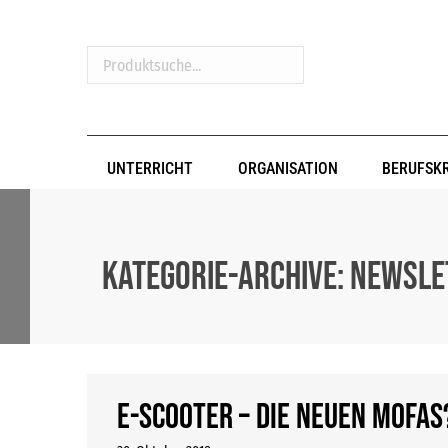
Produktsuche...
UNTERRICHT
ORGANISATION
BERUFSK
Kategorie-Archive:
Newsle
E-Scooter – die neuen Mofas