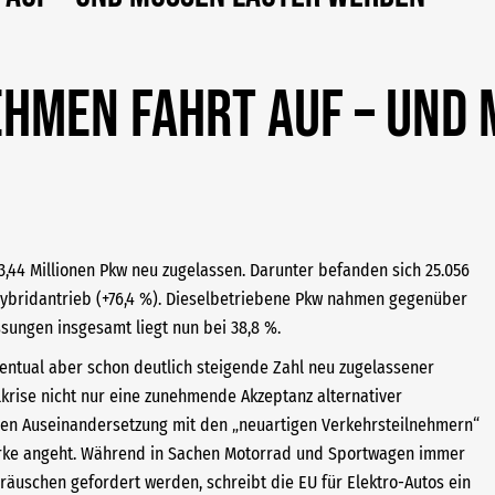
hmen Fahrt auf – und 
,44 Millionen Pkw neu zugelassen. Darunter befanden sich 25.056
 Hybridantrieb (+76,4 %). Dieselbetriebene Pkw nahmen gegenüber
ssungen insgesamt liegt nun bei 38,8 %.
entual aber schon deutlich steigende Zahl neu zugelassener
lkrise nicht nur eine zunehmende Akzeptanz alternativer
veren Auseinandersetzung mit den „neuartigen Verkehrsteilnehmern“
tärke angeht. Während in Sachen Motorrad und Sportwagen immer
äuschen gefordert werden, schreibt die EU für Elektro-Autos ein