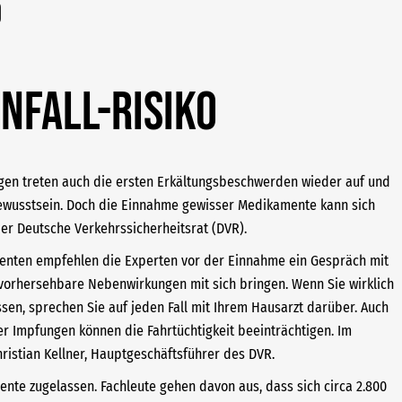
o
nfall-Risiko
ngen treten auch die ersten Erkältungsbeschwerden wieder auf und
ewusstsein. Doch die Einnahme gewisser Medikamente kann sich
der Deutsche Verkehrssicherheitsrat (DVR).
menten empfehlen die Experten vor der Einnahme ein Gespräch mit
orhersehbare Nebenwirkungen mit sich bringen. Wenn Sie wirklich
n, sprechen Sie auf jeden Fall mit Ihrem Hausarzt darüber. Auch
er Impfungen können die Fahrtüchtigkeit beeinträchtigen. Im
Christian Kellner, Hauptgeschäftsführer des DVR.
nte zugelassen. Fachleute gehen davon aus, dass sich circa 2.800