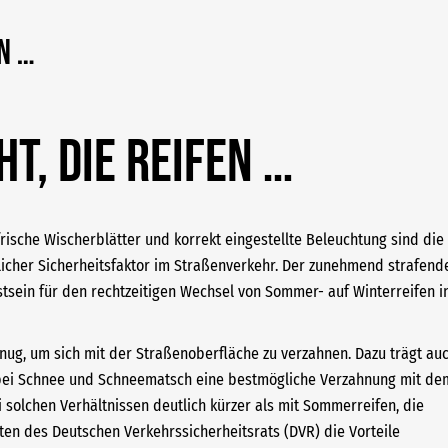
en …
ht, die Reifen …
ische Wischerblätter und korrekt eingestellte Beleuchtung sind die
licher Sicherheitsfaktor im Straßenverkehr. Der zunehmend strafend
tsein für den rechtzeitigen Wechsel von Sommer- auf Winterreifen i
nug, um sich mit der Straßenoberfläche zu verzahnen. Dazu trägt au
ten bei Schnee und Schneematsch eine bestmögliche Verzahnung mit de
 solchen Verhältnissen deutlich kürzer als mit Sommerreifen, die
rten des Deutschen Verkehrssicherheitsrats (DVR) die Vorteile