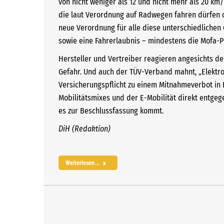
von nicht weniger als 12 und nicht mehr als 20 km/h
die laut Verordnung auf Radwegen fahren dürfen o
neue Verordnung für alle diese unterschiedlichen 
sowie eine Fahrerlaubnis – mindestens die Mofa-P
Hersteller und Vertreiber reagieren angesichts de
Gefahr. Und auch der TÜV-Verband mahnt, „Elektro-T
Versicherungspflicht zu einem Mitnahmeverbot in 
Mobilitätsmixes und der E-Mobilität direkt entgeg
es zur Beschlussfassung kommt.
DiH (Redaktion)
Weiterlesen...