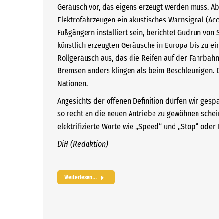
Geräusch vor, das eigens erzeugt werden muss. Ab 
Elektrofahrzeugen ein akustisches Warnsignal (Aco
Fußgängern installiert sein, berichtet Gudrun vo
künstlich erzeugten Geräusche in Europa bis zu ein
Rollgeräusch aus, das die Reifen auf der Fahrbah
Bremsen anders klingen als beim Beschleunigen. D
Nationen.
Angesichts der offenen Definition dürfen wir gespa
so recht an die neuen Antriebe zu gewöhnen schein
elektrifizierte Worte wie „Speed“ und „Stop“ od
DiH (Redaktion)
Weiterlesen...