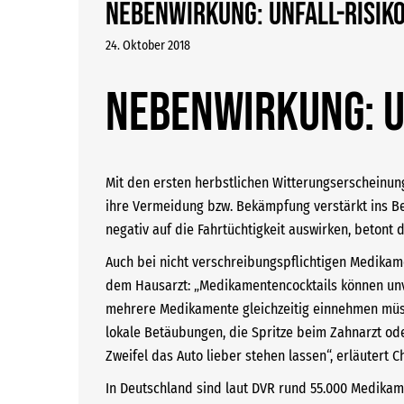
Nebenwirkung: Unfall-Risik
24. Oktober 2018
Nebenwirkung: U
Mit den ersten herbstlichen Witterungserscheinu
ihre Vermeidung bzw. Bekämpfung verstärkt ins B
negativ auf die Fahrtüchtigkeit auswirken, betont 
Auch bei nicht verschreibungspflichtigen Medika
dem Hausarzt: „Medikamentencocktails können unv
mehrere Medikamente gleichzeitig einnehmen müsse
lokale Betäubungen, die Spritze beim Zahnarzt od
Zweifel das Auto lieber stehen lassen“, erläutert 
In Deutschland sind laut DVR rund 55.000 Medikame