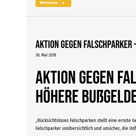
Weiterlesen...
Aktion gegen Falschparker 
30. Mai 2018
Aktion gegen Fa
höhere Bußgeld
„Rücksichtsloses Falschparken stellt eine ernste G
Falschparker unübersichtlich und unsicher, die Un