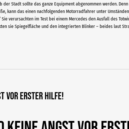
lb der Stadt sollte das ganze Equipment abgenommen werden. Denn i
raße, kann das einen nachfolgenden Motorradfahrer unter Umständen
 Sie verursachten im Test bei einem Mercedes den Ausfall des Totwi
ten sie Spiegelfläche und den integrierten Blinker – beides laut S
t vor Erster Hilfe!
d keine Angst vor Erst