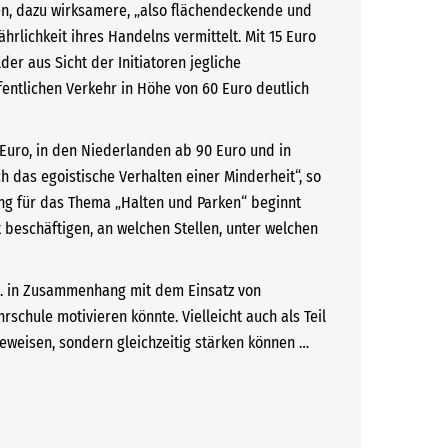
n, dazu wirksamere, „also flächendeckende und
lichkeit ihres Handelns vermittelt. Mit 15 Euro
er aus Sicht der Initiatoren jegliche
entlichen Verkehr in Höhe von 60 Euro deutlich
Euro, in den Niederlanden ab 90 Euro und in
h das egoistische Verhalten einer Minderheit“, so
rung für das Thema „Halten und Parken“ beginnt
t beschäftigen, an welchen Stellen, unter welchen
. B. in Zusammenhang mit dem Einsatz von
chule motivieren könnte. Vielleicht auch als Teil
beweisen, sondern gleichzeitig stärken können …