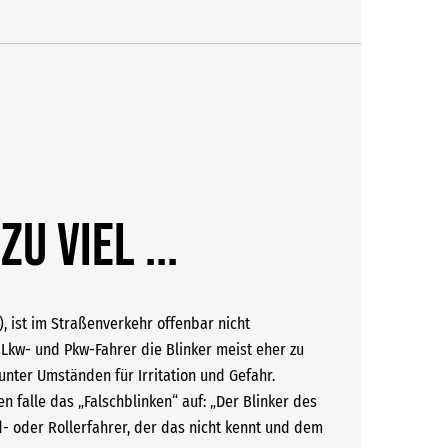
u viel ...
, ist im Straßenverkehr offenbar nicht
Lkw- und Pkw-Fahrer die Blinker meist eher zu
nter Umständen für Irritation und Gefahr.
n falle das „Falschblinken“ auf: „Der Blinker des
- oder Rollerfahrer, der das nicht kennt und dem