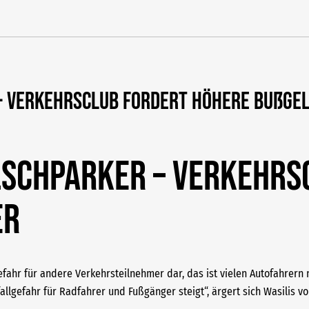
– Verkehrsclub fordert höhere Bußge
lschparker – Verkehrs
er
efahr für andere Verkehrsteilnehmer dar, das ist vielen Autofahrern
fallgefahr für Radfahrer und Fußgänger steigt“, ärgert sich Wasilis