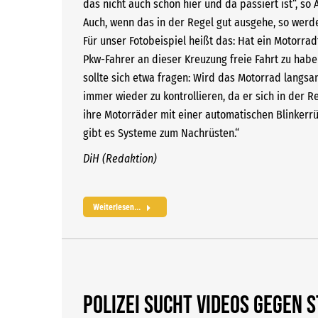
das nicht auch schon hier und da passiert ist“, so 
Auch, wenn das in der Regel gut ausgehe, so werde
Für unser Fotobeispiel heißt das: Hat ein Motorra
Pkw-Fahrer an dieser Kreuzung freie Fahrt zu hab
sollte sich etwa fragen: Wird das Motorrad langsam
immer wieder zu kontrollieren, da er sich in der R
ihre Motorräder mit einer automatischen Blinkerrüc
gibt es Systeme zum Nachrüsten.“
DiH (Redaktion)
Weiterlesen...
Polizei sucht Videos gegen 