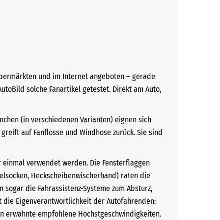
 Supermärkten und im Internet angeboten – gerade
toBild solche Fanartikel getestet. Direkt am Auto,
nchen (in verschiedenen Varianten) eignen sich
eift auf Fanflosse und Windhose zurück. Sie sind
ur einmal verwendet werden. Die Fensterflaggen
gelsocken, Heckscheibenwischerhand) raten die
n sogar die Fahrassistenz-Systeme zum Absturz,
t die Eigenverantwortlichkeit der Autofahrenden:
ten erwähnte empfohlene Höchstgeschwindigkeiten.