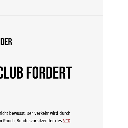
lder
club fordert
 nicht bewusst. Der Verkehr wird durch
 von Rauch, Bundesvorsitzender des
VCD
.