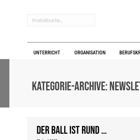
Produktsuche...
UNTERRICHT
ORGANISATION
BERUFSK
Kategorie-Archive:
Newsle
Der Ball ist rund …