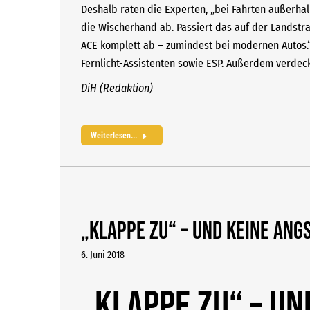
Deshalb raten die Experten, „bei Fahrten außerha
die Wischerhand ab. Passiert das auf der Landst
ACE komplett ab – zumindest bei modernen Autos.“
Fernlicht-Assistenten sowie ESP. Außerdem verdeck
DiH (Redaktion)
Weiterlesen...
„Klappe zu“ – und keine Angs
6. Juni 2018
„Klappe zu“ – un