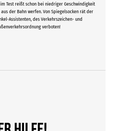
m Test reißt schon bei niedriger Geschwindigkeit
 aus der Bahn werfen. Von Spiegelsocken rät der
nkel-Assistenten, des Verkehrszeichen- und
traßenverkehrsordnung verboten!
er Hilfe!