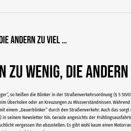
 die andern zu viel …
n zu wenig, die andern z
er“, so heißen die Blinker in der Straßenverkehrsordnung (§ 5 StVO)
beim Überholen oder an Kreuzungen zu Missverständnissen. Während 
mit einem „Dauerblinker“ durch den Straßenverkehr. Auch das sorgt u
Z) in seinem Newsletter hin. Gerade angesichts der Frühlingsausfahrte
chlicht vergessen ihn abzustellen. Es gibt wohl kaum einen Motorrad