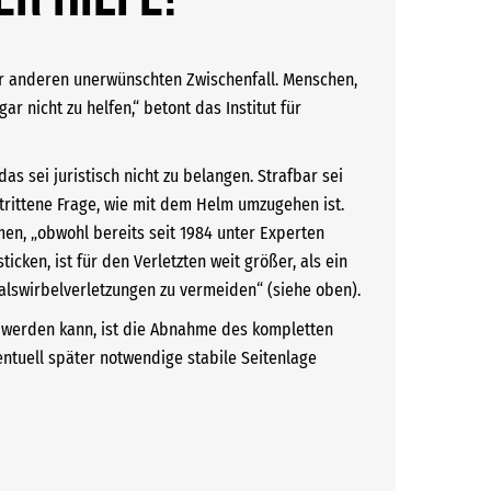
r anderen unerwünschten Zwischenfall. Menschen,
r nicht zu helfen,“ betont das Institut für
s sei juristisch nicht zu belangen. Strafbar sei
strittene Frage, wie mit dem Helm umzugehen ist.
en, „obwohl bereits seit 1984 unter Experten
cken, ist für den Verletzten weit größer, als ein
lswirbelverletzungen zu vermeiden“ (siehe oben).
t werden kann, ist die Abnahme des kompletten
ntuell später notwendige stabile Seitenlage