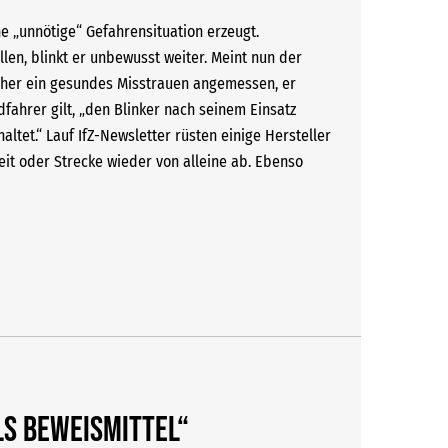
e „unnötige“ Gefahrensituation erzeugt.
len, blinkt er unbewusst weiter. Meint nun der
daher ein gesundes Misstrauen angemessen, er
dfahrer gilt, „den Blinker nach seinem Einsatz
ltet.“ Lauf IfZ-Newsletter rüsten einige Hersteller
eit oder Strecke wieder von alleine ab. Ebenso
ls Beweismittel“