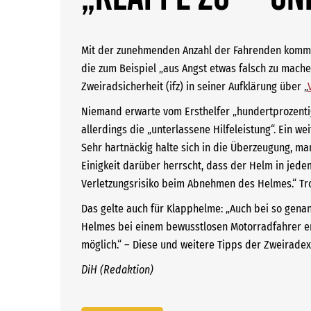
Mit der zunehmenden Anzahl der Fahrenden kommt 
die zum Beispiel „aus Angst etwas falsch zu machen
Zweiradsicherheit (ifz) in seiner Aufklärung über „
Niemand erwarte vom Ersthelfer „hundertprozentige
allerdings die „unterlassene Hilfeleistung“. Ein 
Sehr hartnäckig halte sich in die Überzeugung, m
Einigkeit darüber herrscht, dass der Helm in jedem 
Verletzungsrisiko beim Abnehmen des Helmes.“ Tro
Das gelte auch für Klapphelme: „Auch bei so gena
Helmes bei einem bewusstlosen Motorradfahrer erf
möglich.“ – Diese und weitere Tipps der Zweirade
DiH (Redaktion)