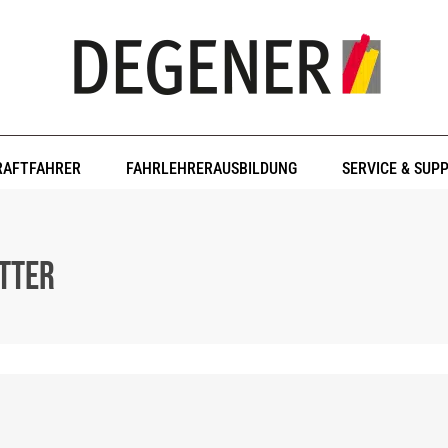
RAFTFAHRER
FAHRLEHRERAUSBILDUNG
SERVICE & SUP
tter