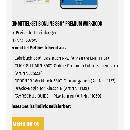
Lernmittel-Set B online 360° Premium WORKBOOK
Für Preise bitte einloggen
Art.-Nr.: 13876W
Lernmittel-Set bestehend aus:
Lehrbuch 360° Das Buch Pkw fahren (Art.Nr. 11131)
CLICK & LEARN 360° Online Premium Führerscheinkarte
(Art.Nr. 22565F)
DEGENER Workbook 360° Fahraufgaben (Art.Nr. 11137)
Praxis-Begleiter Klasse B (Art.Nr. 11138)
FAHRSCHUL-GUIDE – Pkw fahren (Art.Nr. 11039)
Dieses Set ist individualisierbar:
MEHR INFOS