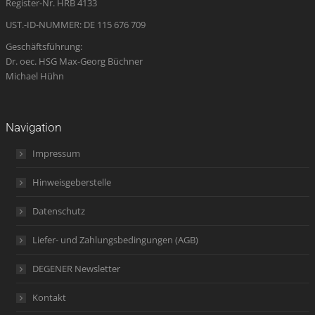
Register-Nr. HRB 4133
window
UST.-ID-NUMMER: DE 115 676 709
Geschäftsführung:
Dr. oec. HSG Max-Georg Büchner
Michael Hühn
Navigation
Impressum
Hinweisgeberstelle
Datenschutz
Liefer- und Zahlungsbedingungen (AGB)
DEGENER Newsletter
Kontakt