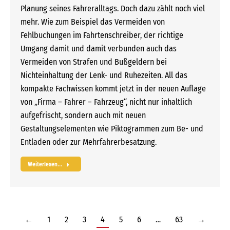
Planung seines Fahreralltags. Doch dazu zählt noch viel
mehr. Wie zum Beispiel das Vermeiden von
Fehlbuchungen im Fahrtenschreiber, der richtige
Umgang damit und damit verbunden auch das
Vermeiden von Strafen und Bußgeldern bei
Nichteinhaltung der Lenk- und Ruhezeiten. All das
kompakte Fachwissen kommt jetzt in der neuen Auflage
von „Firma – Fahrer – Fahrzeug“, nicht nur inhaltlich
aufgefrischt, sondern auch mit neuen
Gestaltungselementen wie Piktogrammen zum Be- und
Entladen oder zur Mehrfahrerbesatzung.
Weiterlesen...
←
1
2
3
4
5
6
…
63
→