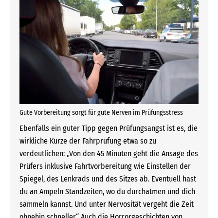
Gute Vorbereitung sorgt für gute Nerven im Prüfungsstress
Ebenfalls ein guter Tipp gegen Prüfungsangst ist es, die
wirkliche Kürze der Fahrprüfung etwa so zu
verdeutlichen: „Von den 45 Minuten geht die Ansage des
Prüfers inklusive Fahrtvorbereitung wie Einstellen der
Spiegel, des Lenkrads und des Sitzes ab. Eventuell hast
du an Ampeln Standzeiten, wo du durchatmen und dich
sammeln kannst. Und unter Nervosität vergeht die Zeit
ohnehin schneller.“ Auch die Horrorgeschichten von