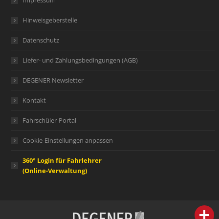
Impressum
Hinweisgeberstelle
Datenschutz
Liefer- und Zahlungsbedingungen (AGB)
DEGENER Newsletter
Kontakt
Fahrschüler-Portal
Cookie-Einstellungen anpassen
360° Login für Fahrlehrer
(Online-Verwaltung)
person
IHR FACHBERATER