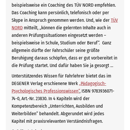
beispielsweise ein Coaching des TÜV NORD empfehlen.
Das Coaching kann persönlich, telefonisch oder per
Skype in Anspruch genommen werden. Und, wie der
TÜV
NORD
mitteilt, „können die gelernten Inhalte auch in
anderen Prüfungssituationen eingesetzt werden –
beispielsweise in Schule, Studium oder Beruf“. Ganz
allgemein dürfte der Fahrschüler seine größte
Beruhigung daraus schöpfen, dass er gut vorbereitet in
die Prüfung startet. Und dafür haben Sie ja gesorgt …
Unterstützendes Wissen für Fahrlehrer bietet das im
DEGENER Verlag erschienene Werk
„Pädagogisch-
Psychologisches Professionswissen“
, ISBN 9783936071-
74-0, Art.-Nr. 23830. In 4 Kapiteln wird der
Kompetenzbereich „Unterrichten, Ausbilden und
Weiterbilden“ behandelt. Abgerundet wird jedes
Kapitel mit praxisrelevanten Verständnisfragen.