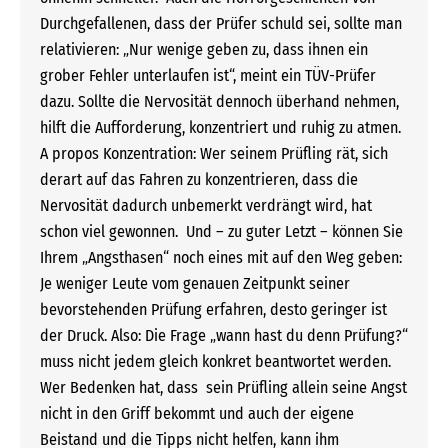
Durchgefallenen, dass der Prüfer schuld sei, sollte man
relativieren: „Nur wenige geben zu, dass ihnen ein
grober Fehler unterlaufen ist“, meint ein TÜV-Prüfer
dazu. Sollte die Nervosität dennoch überhand nehmen,
hilft die Aufforderung, konzentriert und ruhig zu atmen.
A propos Konzentration: Wer seinem Prüfling rät, sich
derart auf das Fahren zu konzentrieren, dass die
Nervosität dadurch unbemerkt verdrängt wird, hat
schon viel gewonnen. Und – zu guter Letzt – können Sie
Ihrem „Angsthasen“ noch eines mit auf den Weg geben:
Je weniger Leute vom genauen Zeitpunkt seiner
bevorstehenden Prüfung erfahren, desto geringer ist
der Druck. Also: Die Frage „wann hast du denn Prüfung?“
muss nicht jedem gleich konkret beantwortet werden.
Wer Bedenken hat, dass sein Prüfling allein seine Angst
nicht in den Griff bekommt und auch der eigene
Beistand und die Tipps nicht helfen, kann ihm