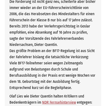
Die Forderung ist nicht ganz neu, scheiterte aber bisher
immer wieder an der EU-Führerscheinrichtlinie von
2006, die das Herabsetzen des Mindestalters für einen
Führerschein der Klasse B nur bis auf 17 Jahre zulässt.
Bereits 2013 habe der Verkehrsgerichtstag in Goslar
empfohlen, eine Absenkung auf 16 Jahre zu prüfen,
sagte der Vorsitzende des Fahrlehrerverbandes
Niedersachsen, Dieter Quentin.
Das größte Problem an der BF17-Regelung ist aus Sicht
der Fahrlehrer bislang die tatsächliche Verkürzung:
Viele BF17-Teilnehmer seien wegen Zeitmangels
aufgrund von Belastungen durch Schule und
Berufsausbildung in der Praxis erst wenige Wochen vor
dem 18. Geburtstag mit der Ausbildung fertig.
Entsprechend kurz sei die Begleitphase.
Olaf Lies wie Dieter Quentin halten Kritikern und
Bedenkenträgern im
NDR Fernsehinterview
entgegen: