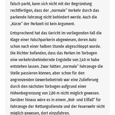
falsch parkt, kann sich nicht mit der Begründung
rechtfertigen, dass der „normale“ Verkehr durch das
parkende Fahrzeug nicht behindert werde. Auch die
„Kürze“ der Parkzeit ist kein Argument.
Entsprechend hat das Gericht im vorliegenden Fall die
Klage einer Falschparkerin abgewiesen, deren Auto
schon nach einer halben Stunde abgeschleppt wurde.
Die Richter befanden, dass das Parken im Torbogen
eine verkehrsbehindernde Engstelle von 2,40 m habe
entstehen lassen. Zwar hätten „normale“ Fahrzeuge die
Stelle passieren können, aber schon für den
angrenzenden Gewerbebetrieb war eine Zulieferung
durch den nächsten Torbogen aufgrund einer
Höhenbegrenzung von 2,80 m nicht möglich gewesen.
Darüber hinaus wäre es in einem „Not- und Eilfall“ für
Fahrzeuge der Rettungsdienste und der Feuerwehr nicht
möglich gewesen, dort einzufahren.