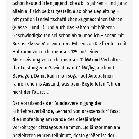
Schon heute dürfen Jugendliche ab 16 Jahren – und ganz
allein auf sich selbst gestellt, also ohne Begleitung –
mit großen landwirtschaftlichen Zugmaschinen fahren
(Klasse L und T). Und auch das Fahren mit höheren
Geschwindigkeiten sei schon ab 16 möglich – sogar mit
Sozius: Klasse A1 erlaubt das Fahren von Krafträdern mit
Hubraum von nicht mehr als 125 cm³, einer
Motorleistung von nicht mehr als 11 kW und Verhältnis
der Leistung zum Gewicht max. 0,1 kW/kg, auch mit
Beiwagen. Damit kann man sogar auf Autobahnen
fahren und ins Ausland, was beim Begleiteten Fahren
nicht der Fall ist …
Der Vorsitzende der Bundesvereinigung der
Fahrlehrerverbände, Gerhard von Bressensdorf fasst
die Empfehlung am Rande des diesjährigen
Verkehrsgerichtstages zusammen: „Je länger man am
begleiteten Fahren teilnimmt, desto größer ist der