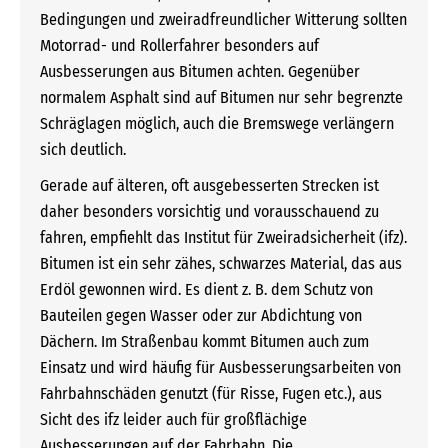
Bedingungen und zweiradfreundlicher Witterung sollten
Motorrad- und Rollerfahrer besonders auf
Ausbesserungen aus Bitumen achten. Gegenüber
normalem Asphalt sind auf Bitumen nur sehr begrenzte
Schräglagen möglich, auch die Bremswege verlängern
sich deutlich.
Gerade auf älteren, oft ausgebesserten Strecken ist
daher besonders vorsichtig und vorausschauend zu
fahren, empfiehlt das Institut für Zweiradsicherheit (ifz).
Bitumen ist ein sehr zähes, schwarzes Material, das aus
Erdöl gewonnen wird. Es dient z. B. dem Schutz von
Bauteilen gegen Wasser oder zur Abdichtung von
Dächern. Im Straßenbau kommt Bitumen auch zum
Einsatz und wird häufig für Ausbesserungsarbeiten von
Fahrbahnschäden genutzt (für Risse, Fugen etc.), aus
Sicht des ifz leider auch für großflächige
Ausbesserungen auf der Fahrbahn. Die