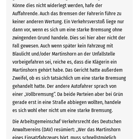
Könne dies nicht widerlegt werden, hafe der
Auffahrende. Auch das Bremsen der Fahrerin führe zu
keiner anderen Wertung. Ein Verkehrsverstoß liege nur
dann vor, wenn es sich um eine starke Bremsung ohne
zwingenden Grund handele. Dies sei hier aber nicht der
Fall gewesen. Auch wenn später kein Fahrzeug mit
Blaulicht und/oder Martinshorn an der Unfallstelle
vorbeigefahren sei, reiche es, dass die Klägerin ein
Martinshorn gehört habe. Das Gericht hatte außerdem
Zweifel, ob es sich tatsächlich um eine starke Bremsung
gehandelt hatte. Der andere Autofahrer sprach von
einer „Vollbremsung“. Da beide Parteien aber bei Grün
gerade erst in eine Straße abbiegen wollten, handele
es sich wohl eher nicht um eine starke Bremsung.
Die Arbeitsgemeinschaf Verkehrsrecht des Deutschen
Anwaltvereins (DAV) resümiert: „Wer das Martinshorn
eines Einsatzfahrzeugs hört, muss schnellstmöglich