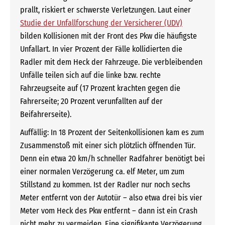
prallt, riskiert er schwerste Verletzungen. Laut einer
Studie der Unfallforschung der Versicherer (UDV)
bilden Kollisionen mit der Front des Pkw die häufigste
Unfallart. In vier Prozent der Fälle kollidierten die
Radler mit dem Heck der Fahrzeuge. Die verbleibenden
Unfälle teilen sich auf die linke bzw. rechte
Fahrzeugseite auf (17 Prozent krachten gegen die
Fahrerseite; 20 Prozent verunfallten auf der
Beifahrerseite).
Auffällig: In 18 Prozent der Seitenkollisionen kam es zum
Zusammenstoß mit einer sich plötzlich öffnenden Tür.
Denn ein etwa 20 km/h schneller Radfahrer benötigt bei
einer normalen Verzögerung ca. elf Meter, um zum
Stillstand zu kommen. Ist der Radler nur noch sechs
Meter entfernt von der Autotür – also etwa drei bis vier
Meter vom Heck des Pkw entfernt – dann ist ein Crash
nicht mehr zu vermeiden. Eine signifikante Verzögerung