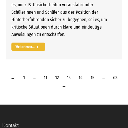
es, um z. B. Unsicherheiten vorausfahrender
Schülerinnen und Schüler aus der Position der
Hinterherfahrenden sicher zu begegnen, sei es, um
kritische Situationen durch klare und eindeutige
Anweisungen zu entschärfen.
Weiterlesen...
←
1
…
11
12
13
14
15
…
63
→
Kontakt