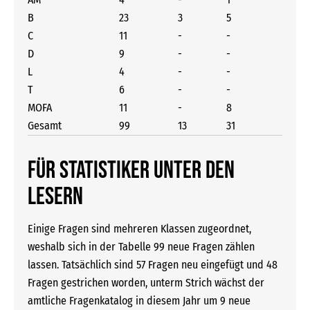
B
23
3
5
C
11
-
-
D
9
-
-
L
4
-
-
T
6
-
-
MOFA
11
-
8
Gesamt
99
13
31
Für Statistiker unter den
Lesern
Einige Fragen sind mehreren Klassen zugeordnet,
weshalb sich in der Tabelle 99 neue Fragen zählen
lassen. Tatsächlich sind 57 Fragen neu eingefügt und 48
Fragen gestrichen worden, unterm Strich wächst der
amtliche Fragenkatalog in diesem Jahr um 9 neue