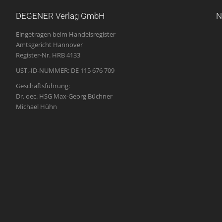
DEGENER Verlag GmbH
N
Eingetragen beim Handelsregister
Amtsgericht Hannover
Register-Nr. HRB 4133
UST.-ID-NUMMER: DE 115 676 709
Geschäftsführung:
Dr. oec. HSG Max-Georg Büchner
Michael Hühn