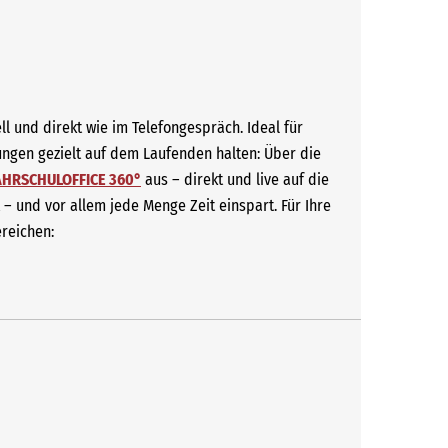
l und direkt wie im Telefongespräch. Ideal für
ngen gezielt auf dem Laufenden halten: Über die
AHRSCHULOFFICE 360°
aus – direkt und live auf die
rt – und vor allem jede Menge Zeit einspart. Für Ihre
ereichen: