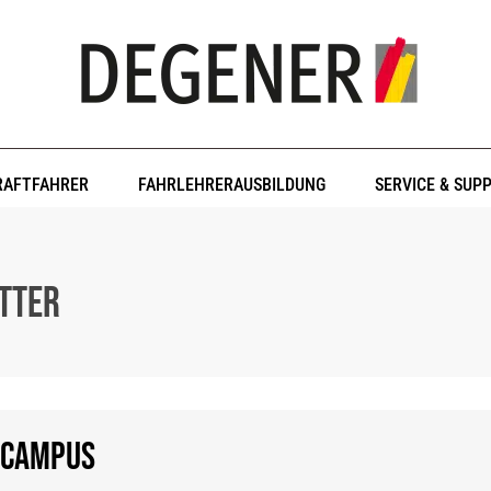
RAFTFAHRER
FAHRLEHRERAUSBILDUNG
SERVICE & SUP
tter
-CAMPUS