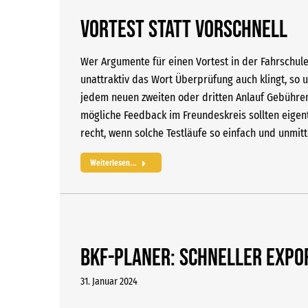
Vortest statt vorschnell
Wer Argumente für einen Vortest in der Fahrschule 
unattraktiv das Wort Überprüfung auch klingt, so 
jedem neuen zweiten oder dritten Anlauf Gebühren
mögliche Feedback im Freundeskreis sollten eigent
recht, wenn solche Testläufe so einfach und unmit
Weiterlesen...
BKF-Planer: Schneller Expo
31. Januar 2024