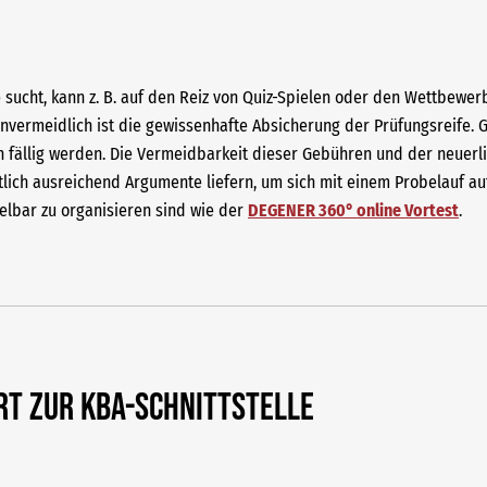
sucht, kann z. B. auf den Reiz von Quiz-Spielen oder den Wettbewerb
unvermeidlich ist die gewissenhafte Absicherung der Prüfungsreife. G
 fällig werden. Die Vermeidbarkeit dieser Gebühren und der neuerl
lich ausreichend Argumente liefern, um sich mit einem Probelauf auf
telbar zu organisieren sind wie der
DEGENER 360° online Vortest
.
rt zur KBA-Schnittstelle