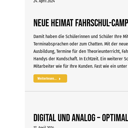
24. April 2024
Neue Heimat FAHRSCHUL-CAM
Damit haben die Schülerinnen und Schüler Ihre Mit
Terminabsprachen oder zum Chatten. Mit der neue
Ausbildung, Termine für den Theorieunterricht, 
Handys der Kundschaft. In Echtzeit. Ein weiterer Sch
Mitarbeiter wie für Ihre Kunden. Fast wie ein unte
Weiterlesen...
Digital und analog – optima
17. April 2024