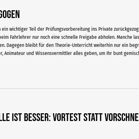
agogen
h ein wichtiger Teil der Prüfungsvorbereitung ins Private zurückgez
beim Fahrlehrer nur noch eine schnelle Freigabe abholen. Manche lass
n. Dagegen bleibt für den Theorie-Unterricht weiterhin nur ein begr
lter, Animateur und Wissensvermittler alles geben, um Ihr bunt gemis
lle ist besser: Vortest statt vorschne