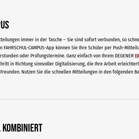
PUS
teilungen immer in der Tasche – Sie sind sofort verbunden, so schnel
n FAHRSCHUL-CAMPUS-App können Sie Ihre Schüler per Push-Mitteilu
Fahrstunden oder Prüfungstermine. Ganz einfach von Ihrem DEGENER
F
ritt in Richtung sinnvoller Digitalisierung, die Ihre Arbeit erleichte
r Freunden. Nutzen Sie die schnellen Mitteilungen in den folgenden B
l kombiniert