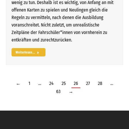
wenig zu tun. Deshalb ist es wichtig, von Anfang an mit
offenen Karten zu spielen und Neulingen gleich die
Regeln zu vermitteln, nach denen die Ausbildung
voranschreitet. Nicht zuletzt, um unrealistische
Zeitpläne der Fahrschüler*innen von vornherein zu
entkräften und zurechtzurücken.
Weiterlesen...
←
1
…
24
25
26
27
28
…
63
→