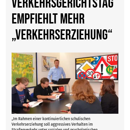
Verkehrsgerichtstag
empfiehlt mehr
„Verkehrserziehung“
„Im Rahmen einer kontinuierlichen schulischen
Verkehrserziehung soll aggressives Verhalten im
Straßenverkehr unter sozialen und psychologischen