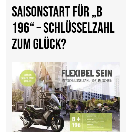
Saisonstart für „B
196“ – Schlüsselzahl
zum Glück?