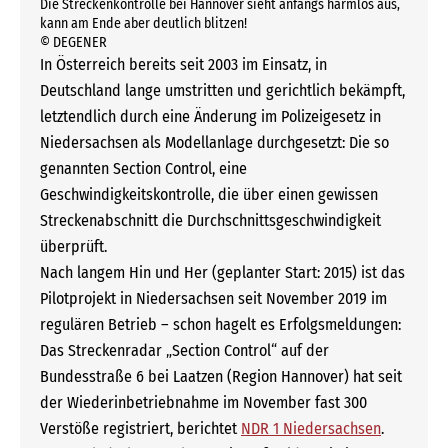
Die Streckenkontrolle bei Hannover sieht anfangs harmlos aus,
kann am Ende aber deutlich blitzen!
© DEGENER
In Österreich bereits seit 2003 im Einsatz, in
Deutschland lange umstritten und gerichtlich bekämpft,
letztendlich durch eine Änderung im Polizeigesetz in
Niedersachsen als Modellanlage durchgesetzt: Die so
genannten Section Control, eine
Geschwindigkeitskontrolle, die über einen gewissen
Streckenabschnitt die Durchschnittsgeschwindigkeit
überprüft.
Nach langem Hin und Her (geplanter Start: 2015) ist das
Pilotprojekt in Niedersachsen seit November 2019 im
regulären Betrieb – schon hagelt es Erfolgsmeldungen:
Das Streckenradar „Section Control“ auf der
Bundesstraße 6 bei Laatzen (Region Hannover) hat seit
der Wiederinbetriebnahme im November fast 300
Verstöße registriert, berichtet
NDR 1 Niedersachsen
.