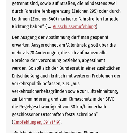
getrennt sind, sowie auf Straßen, die mindestens zwei
durch Fahrstreifenbegrenzung (Zeichen 295) oder durch
Leitlinien (Zeichen 340) markierte Fahrstreifen für jede
Richtung haben“. (→
Ausschussempfehlung
)
Den Ausgang der Abstimmung darf man gespannt
erwarten. Ausgerechnet am Valentinstag soll über die
mehr als 70 Änderungen, die sich auf nahezu alle
Bereiche der Verordnung beziehen, abgestimmt
werden. So soll sich der Bundesrat in einer zusätzlichen
Entschließung auch kritisch mit weiteren Problemen der
Verkehrspolitik befassen, z. B. „aus
Verkehrssicherheitsgründen sowie zur Luftreinhaltung,
zur Lärmminderung und zum Klimaschutz in der StVO
die Regelgeschwindigkeit von 30 km/h innerhalb
geschlossener Ortschaften festzuschreiben“
(
Empfehlungen, 591/1/19
).
„Welche Ausschussempfehlungen im Plenum