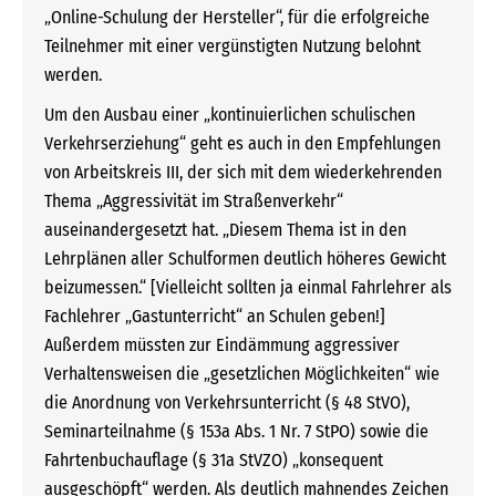
„Online-Schulung der Hersteller“, für die erfolgreiche
Teilnehmer mit einer vergünstigten Nutzung belohnt
werden.
Um den Ausbau einer „kontinuierlichen schulischen
Verkehrserziehung“ geht es auch in den Empfehlungen
von Arbeitskreis III, der sich mit dem wiederkehrenden
Thema „Aggressivität im Straßenverkehr“
auseinandergesetzt hat. „Diesem Thema ist in den
Lehrplänen aller Schulformen deutlich höheres Gewicht
beizumessen.“ [Vielleicht sollten ja einmal Fahrlehrer als
Fachlehrer „Gastunterricht“ an Schulen geben!]
Außerdem müssten zur Eindämmung aggressiver
Verhaltensweisen die „gesetzlichen Möglichkeiten“ wie
die Anordnung von Verkehrsunterricht (§ 48 StVO),
Seminarteilnahme (§ 153a Abs. 1 Nr. 7 StPO) sowie die
Fahrtenbuchauflage (§ 31a StVZO) „konsequent
ausgeschöpft“ werden. Als deutlich mahnendes Zeichen