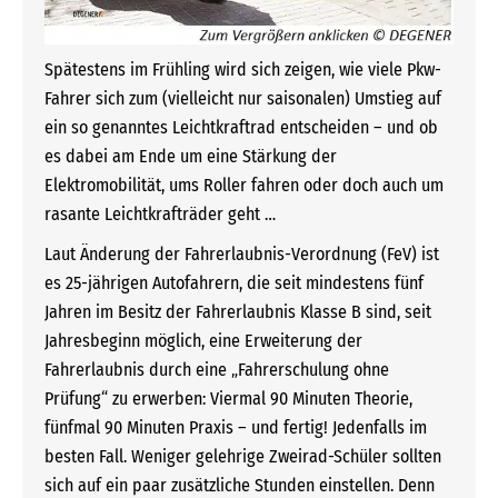
Spätestens im Frühling wird sich zeigen, wie viele Pkw-
Fahrer sich zum (vielleicht nur saisonalen) Umstieg auf
ein so genanntes Leichtkraftrad entscheiden – und ob
es dabei am Ende um eine Stärkung der
Elektromobilität, ums Roller fahren oder doch auch um
rasante Leichtkrafträder geht …
Laut Änderung der Fahrerlaubnis-Verordnung (FeV) ist
es 25-jährigen Autofahrern, die seit mindestens fünf
Jahren im Besitz der Fahrerlaubnis Klasse B sind, seit
Jahresbeginn möglich, eine Erweiterung der
Fahrerlaubnis durch eine „Fahrerschulung ohne
Prüfung“ zu erwerben: Viermal 90 Minuten Theorie,
fünfmal 90 Minuten Praxis – und fertig! Jedenfalls im
besten Fall. Weniger gelehrige Zweirad-Schüler sollten
sich auf ein paar zusätzliche Stunden einstellen. Denn