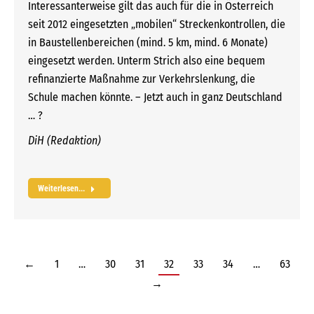
Interessanterweise gilt das auch für die in Österreich
seit 2012 eingesetzten „mobilen“ Streckenkontrollen, die
in Baustellenbereichen (mind. 5 km, mind. 6 Monate)
eingesetzt werden. Unterm Strich also eine bequem
refinanzierte Maßnahme zur Verkehrslenkung, die
Schule machen könnte. – Jetzt auch in ganz Deutschland
… ?
DiH (Redaktion)
Weiterlesen...
←
1
…
30
31
32
33
34
…
63
→