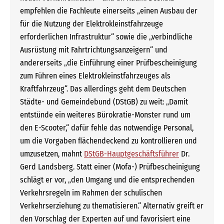
empfehlen die Fachleute einerseits „einen Ausbau der
für die Nutzung der Elektrokleinstfahrzeuge
erforderlichen Infrastruktur“ sowie die „verbindliche
Ausrüstung mit Fahrtrichtungsanzeigern“ und
andererseits „die Einführung einer Prüfbescheinigung
zum Führen eines Elektrokleinstfahrzeuges als
Kraftfahrzeug“. Das allerdings geht dem Deutschen
Städte- und Gemeindebund (DStGB) zu weit: „Damit
entstünde ein weiteres Bürokratie-Monster rund um
den E-Scooter,“ dafür fehle das notwendige Personal,
um die Vorgaben ﬂächendeckend zu kontrollieren und
umzusetzen, mahnt
DStGB-Hauptgeschäftsführer
Dr.
Gerd Landsberg. Statt einer (Mofa-) Prüfbescheinigung
schlägt er vor, „den Umgang und die entsprechenden
Verkehrsregeln im Rahmen der schulischen
Verkehrserziehung zu thematisieren.“ Alternativ greift er
den Vorschlag der Experten auf und favorisiert eine