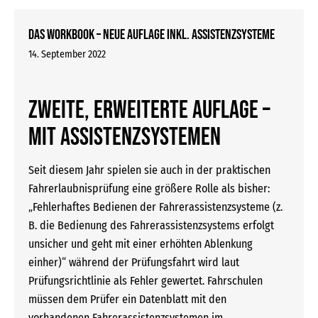
Das WORKBOOK – neue Auflage inkl. Assistenzsysteme
14. September 2022
Zweite, erweiterte Auflage –
mit Assistenzsystemen
Seit diesem Jahr spielen sie auch in der praktischen
Fahrerlaubnisprüfung eine größere Rolle als bisher:
„Fehlerhaftes Bedienen der Fahrerassistenzsysteme (z.
B. die Bedienung des Fahrerassistenzsystems erfolgt
unsicher und geht mit einer erhöhten Ablenkung
einher)“ während der Prüfungsfahrt wird laut
Prüfungsrichtlinie als Fehler gewertet. Fahrschulen
müssen dem Prüfer ein Datenblatt mit den
vorhandenen Fahrerassistenzsystemen im