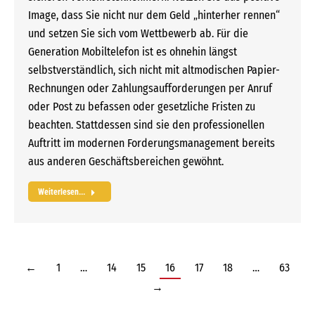
Image, dass Sie nicht nur dem Geld „hinterher rennen“
und setzen Sie sich vom Wettbewerb ab. Für die
Generation Mobiltelefon ist es ohnehin längst
selbstverständlich, sich nicht mit altmodischen Papier-
Rechnungen oder Zahlungsaufforderungen per Anruf
oder Post zu befassen oder gesetzliche Fristen zu
beachten. Stattdessen sind sie den professionellen
Auftritt im modernen Forderungsmanagement bereits
aus anderen Geschäftsbereichen gewöhnt.
Weiterlesen...
←
1
…
14
15
16
17
18
…
63
→