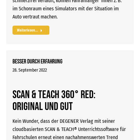
schmerzfrei verläuft, können Fahranfänger*innen z. B.
im Schonraum eines Simulators mit der Situation im
Auto vertraut machen.
Weiterlesen...
Besser durch Erfahrung
28. September 2022
SCAN & TEACH 360° RED:
Original und gut
Kein Wunder, dass der DEGENER Verlag mit seiner
cloudbasierten SCAN & TEACH® Unterrichtssoftware für
Fahrschulen erneut einen nachahmenswerten Trend